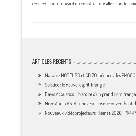
ressenti sur l’étendard du constructeur allemand, le f
ARTICLES RÉCENTS
Marantz MODEL 70 et CD 70, héritiers des PM60
Solstice : le nouvel esprit Triangle
Davis Acoustics : l’histoire d’un grand nom françai
Meze Audio ARTA : nouveau casque ouvert haut
Nouveaux vidéoprojecteurs Hisense 2026 : PX4-P