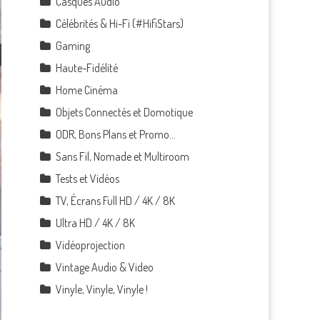
Casques Audio
Célébrités & Hi-Fi (#HifiStars)
Gaming
Haute-Fidélité
Home Cinéma
Objets Connectés et Domotique
ODR, Bons Plans et Promo…
Sans Fil, Nomade et Multiroom
Tests et Vidéos
TV, Écrans Full HD / 4K / 8K
Ultra HD / 4K / 8K
Vidéoprojection
Vintage Audio & Video
Vinyle, Vinyle, Vinyle !