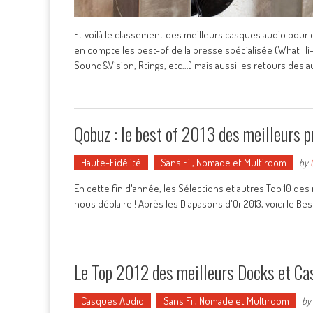
Et voilà le classement des meilleurs casques audio pour 
en compte les best-of de la presse spécialisée (What Hi-
Sound&Vision, Rtings, etc...) mais aussi les retours des a
Qobuz : le best of 2013 des meilleurs pr
Haute-Fidélité
Sans Fil, Nomade et Multiroom
by
En cette fin d'année, les Sélections et autres Top 10 des 
nous déplaire ! Après les Diapasons d'Or 2013, voici le B
Le Top 2012 des meilleurs Docks et Cas
Casques Audio
Sans Fil, Nomade et Multiroom
by