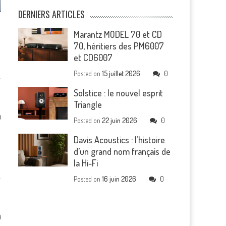
DERNIERS ARTICLES
Marantz MODEL 70 et CD
70, héritiers des PM6007
et CD6007
Posted on
15 juillet 2026
0
Solstice : le nouvel esprit
Triangle
0
Posted on
22 juin 2026
0
Davis Acoustics : l’histoire
d’un grand nom français de
la Hi-Fi
Posted on
16 juin 2026
0
0