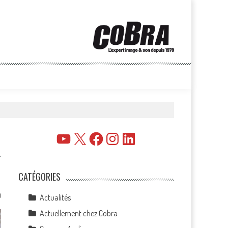
YouTube
X
Facebook
Instagram
LinkedIn
CATÉGORIES
0
Actualités
Actuellement chez Cobra