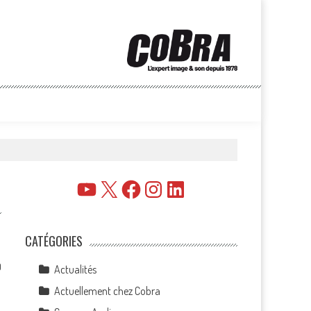
YouTube
X
Facebook
Instagram
LinkedIn
CATÉGORIES
0
Actualités
Actuellement chez Cobra