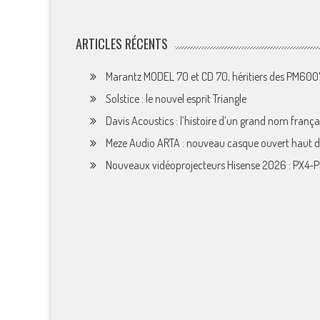
ARTICLES RÉCENTS
Marantz MODEL 70 et CD 70, héritiers des PM60
Solstice : le nouvel esprit Triangle
Davis Acoustics : l’histoire d’un grand nom françai
Meze Audio ARTA : nouveau casque ouvert haut
Nouveaux vidéoprojecteurs Hisense 2026 : PX4-P