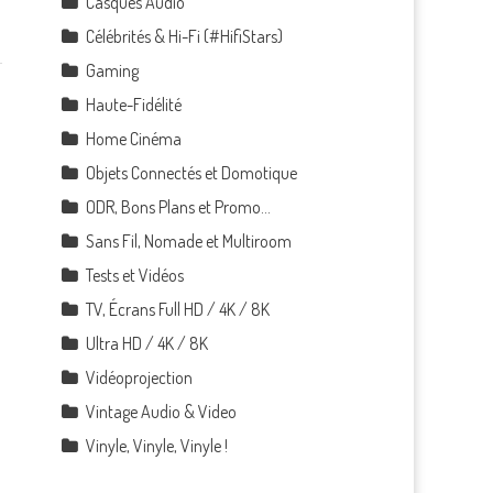
Casques Audio
Célébrités & Hi-Fi (#HifiStars)
Gaming
Haute-Fidélité
Home Cinéma
Objets Connectés et Domotique
ODR, Bons Plans et Promo…
Sans Fil, Nomade et Multiroom
Tests et Vidéos
TV, Écrans Full HD / 4K / 8K
Ultra HD / 4K / 8K
Vidéoprojection
Vintage Audio & Video
Vinyle, Vinyle, Vinyle !