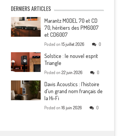
DERNIERS ARTICLES
Marantz MODEL 70 et CD
70, héritiers des PM6007
et CD6007
Posted on
15 juillet 2026
0
Solstice : le nouvel esprit
Triangle
Posted on
22 juin 2026
0
Davis Acoustics : l’histoire
d’un grand nom français de
la Hi-Fi
Posted on
16 juin 2026
0