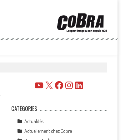
YouTube
X
Facebook
Instagram
LinkedIn
CATÉGORIES
0
Actualités
Actuellement chez Cobra