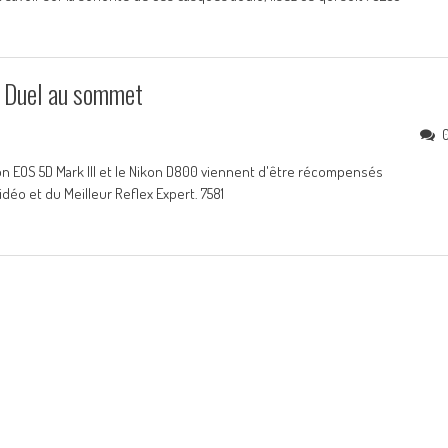
: Duel au sommet
on EOS 5D Mark III et le Nikon D800 viennent d'être récompensés
idéo et du Meilleur Reflex Expert. 7581