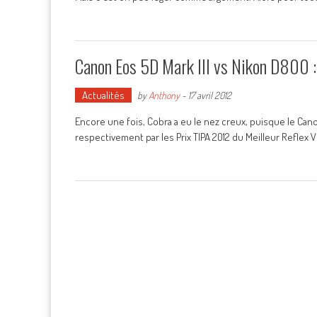
Canon Eos 5D Mark III vs Nikon D800 
Actualités
by
Anthony
-
17 avril 2012
Encore une fois, Cobra a eu le nez creux, puisque le Can
respectivement par les Prix TIPA 2012 du Meilleur Reflex V