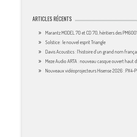
ARTICLES RÉCENTS
Marantz MODEL 70 et CD 70, héritiers des PM60
Solstice : le nouvel esprit Triangle
Davis Acoustics : l’histoire d’un grand nom françai
Meze Audio ARTA : nouveau casque ouvert haut
Nouveaux vidéoprojecteurs Hisense 2026 : PX4-P