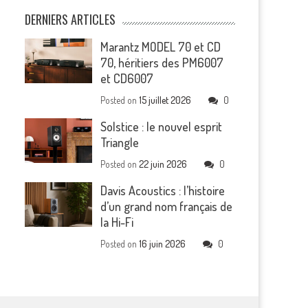
DERNIERS ARTICLES
Marantz MODEL 70 et CD
70, héritiers des PM6007
et CD6007
Posted on
15 juillet 2026
0
Solstice : le nouvel esprit
Triangle
Posted on
22 juin 2026
0
Davis Acoustics : l’histoire
d’un grand nom français de
la Hi-Fi
Posted on
16 juin 2026
0