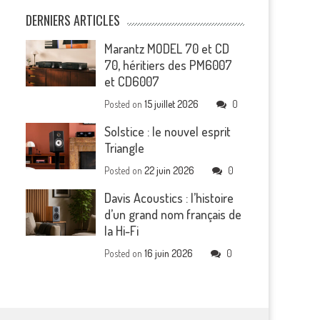
DERNIERS ARTICLES
Marantz MODEL 70 et CD
70, héritiers des PM6007
et CD6007
Posted on
15 juillet 2026
0
Solstice : le nouvel esprit
Triangle
Posted on
22 juin 2026
0
Davis Acoustics : l’histoire
d’un grand nom français de
la Hi-Fi
Posted on
16 juin 2026
0