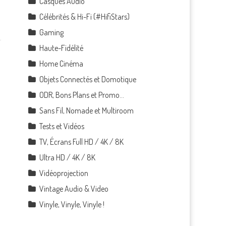
Casques Audio
Célébrités & Hi-Fi (#HifiStars)
Gaming
Haute-Fidélité
Home Cinéma
Objets Connectés et Domotique
ODR, Bons Plans et Promo…
Sans Fil, Nomade et Multiroom
Tests et Vidéos
TV, Écrans Full HD / 4K / 8K
Ultra HD / 4K / 8K
Vidéoprojection
Vintage Audio & Video
Vinyle, Vinyle, Vinyle !