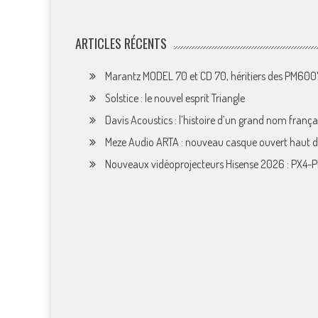
ARTICLES RÉCENTS
Marantz MODEL 70 et CD 70, héritiers des PM60
Solstice : le nouvel esprit Triangle
Davis Acoustics : l’histoire d’un grand nom françai
Meze Audio ARTA : nouveau casque ouvert haut
Nouveaux vidéoprojecteurs Hisense 2026 : PX4-P