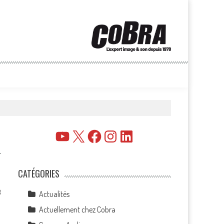
YouTube
X
Facebook
Instagram
LinkedIn
CATÉGORIES
3
Actualités
Actuellement chez Cobra