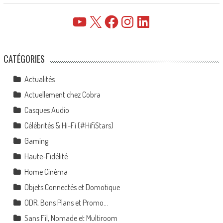
YouTube
X
Facebook
Instagram
LinkedIn
CATÉGORIES
Actualités
Actuellement chez Cobra
Casques Audio
Célébrités & Hi-Fi (#HifiStars)
Gaming
Haute-Fidélité
Home Cinéma
Objets Connectés et Domotique
ODR, Bons Plans et Promo…
Sans Fil, Nomade et Multiroom