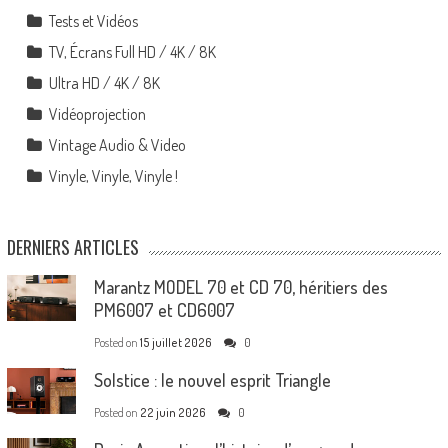
Tests et Vidéos
TV, Écrans Full HD / 4K / 8K
Ultra HD / 4K / 8K
Vidéoprojection
Vintage Audio & Video
Vinyle, Vinyle, Vinyle !
DERNIERS ARTICLES
Marantz MODEL 70 et CD 70, héritiers des
PM6007 et CD6007
Posted on
15 juillet 2026
0
Solstice : le nouvel esprit Triangle
Posted on
22 juin 2026
0