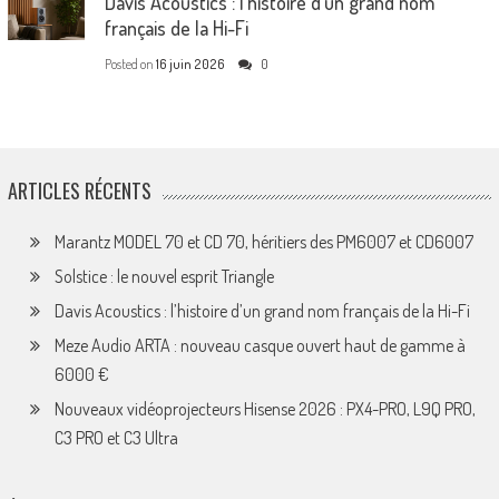
Davis Acoustics : l’histoire d’un grand nom
français de la Hi-Fi
Posted on
16 juin 2026
0
ARTICLES RÉCENTS
Marantz MODEL 70 et CD 70, héritiers des PM6007 et CD6007
Solstice : le nouvel esprit Triangle
Davis Acoustics : l’histoire d’un grand nom français de la Hi-Fi
Meze Audio ARTA : nouveau casque ouvert haut de gamme à
6000 €
Nouveaux vidéoprojecteurs Hisense 2026 : PX4-PRO, L9Q PRO,
C3 PRO et C3 Ultra