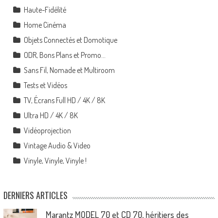
Haute-Fidélité
Home Cinéma
Objets Connectés et Domotique
ODR, Bons Plans et Promo…
Sans Fil, Nomade et Multiroom
Tests et Vidéos
TV, Écrans Full HD / 4K / 8K
Ultra HD / 4K / 8K
Vidéoprojection
Vintage Audio & Video
Vinyle, Vinyle, Vinyle !
DERNIERS ARTICLES
Marantz MODEL 70 et CD 70, héritiers des