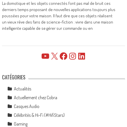
La domotique et les objets connectés font pas mal de bruit ces
derniers temps proposant de nouvelles applications toujours plus
poussées pour votre maison. Il faut dire que ces objets réalisent
un vieux rêve des fans de science-fiction : vivre dans une maison
intelligente capable de se gérer sur commande ou en
YouTube
X
Facebook
Instagram
LinkedIn
CATÉGORIES
Actualités
Actuellement chez Cobra
Casques Audio
Célébrités & Hi-Fi (#HifiStars)
Gaming