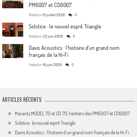
PM6007 et CD6007
Posted on
15 juillet 2026
0
Solstice : le nouvel esprit Triangle
Posted on
22 juin 2026
0
Davis Acoustics : l’histoire d’un grand nom
français de la Hi-Fi
Posted on
16 juin 2026
0
ARTICLES RÉCENTS
Marantz MODEL 70 et CD 70, héritiers des PM6007 et CD6007
Solstice : le nouvel esprit Triangle
Davis Acoustics : l’histoire d’un grand nom français de la Hi-Fi