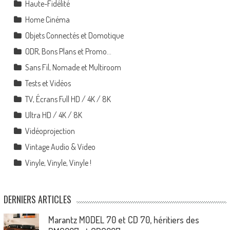
Haute-Fidélité
Home Cinéma
Objets Connectés et Domotique
ODR, Bons Plans et Promo…
Sans Fil, Nomade et Multiroom
Tests et Vidéos
TV, Écrans Full HD / 4K / 8K
Ultra HD / 4K / 8K
Vidéoprojection
Vintage Audio & Video
Vinyle, Vinyle, Vinyle !
DERNIERS ARTICLES
Marantz MODEL 70 et CD 70, héritiers des