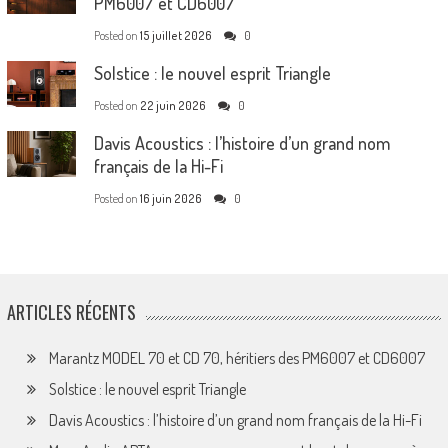
PM6007 et CD6007
Posted on
15 juillet 2026
0
Solstice : le nouvel esprit Triangle
Posted on
22 juin 2026
0
Davis Acoustics : l’histoire d’un grand nom
français de la Hi-Fi
Posted on
16 juin 2026
0
ARTICLES RÉCENTS
Marantz MODEL 70 et CD 70, héritiers des PM6007 et CD6007
Solstice : le nouvel esprit Triangle
Davis Acoustics : l’histoire d’un grand nom français de la Hi-Fi