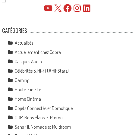
YouTube
X
Facebook
Instagram
LinkedIn
CATÉGORIES
Actualités
Actuellement chez Cobra
Casques Audio
Célébrités & Hi-Fi (#HifiStars)
Gaming
Haute-Fidélité
Home Cinéma
Objets Connectés et Domotique
ODR, Bons Plans et Promo…
Sans Fil, Nomade et Multiroom