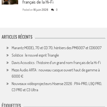
français de la Hi-Fi
Posted on
16 juin 2026
0
ARTICLES RÉCENTS
Marantz MODEL 70 et CD 70, héritiers des PM6007 et CD6007
Solstice : le nouvel esprit Triangle
Davis Acoustics : l’histoire d’un grand nom français de la Hi-Fi
Meze Audio ARTA : nouveau casque ouvert haut de gamme à
6000 €
Nouveaux vidéoprojecteurs Hisense 2026 : PX4-PRO, L9Q PRO,
C3 PRO et C3 Ultra
ÉTIQUETTES