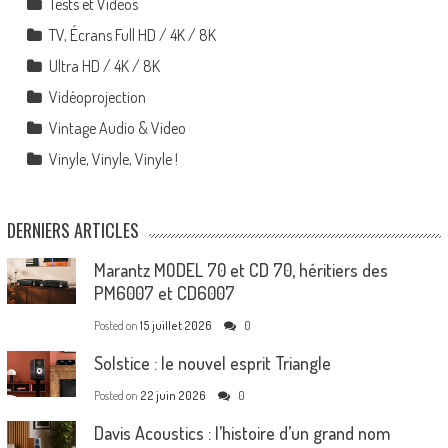
Tests et Vidéos
TV, Écrans Full HD / 4K / 8K
Ultra HD / 4K / 8K
Vidéoprojection
Vintage Audio & Video
Vinyle, Vinyle, Vinyle !
DERNIERS ARTICLES
Marantz MODEL 70 et CD 70, héritiers des
PM6007 et CD6007
Posted on
15 juillet 2026
0
Solstice : le nouvel esprit Triangle
Posted on
22 juin 2026
0
Davis Acoustics : l’histoire d’un grand nom