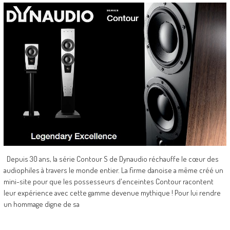
Depuis 30 ans, la série Contour S de Dynaudio réchauffe le cœur des
audiophiles à travers le monde entier. La firme danoise a même créé un
mini-site pour que les possesseurs d'enceintes Contour racontent
leur expérience avec cette gamme devenue mythique ! Pour lui rendre
un hommage digne de sa