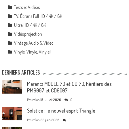
Tests et Vidéos
TV, Écrans Full HD / 4K / 8K
Ultra HD / 4K / 8K
Vidéoprojection
Vintage Audio & Video
Vinyle, Vinyle, Vinyle !
DERNIERS ARTICLES
Marantz MODEL 70 et CD 70, héritiers des
PM6007 et CD6007
Posted on
15 juillet 2026
0
Solstice : le nouvel esprit Triangle
Posted on
22 juin 2026
0