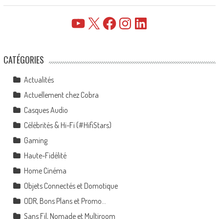
YouTube
X
Facebook
Instagram
LinkedIn
CATÉGORIES
Actualités
Actuellement chez Cobra
Casques Audio
Célébrités & Hi-Fi (#HifiStars)
Gaming
Haute-Fidélité
Home Cinéma
Objets Connectés et Domotique
ODR, Bons Plans et Promo…
Sans Fil, Nomade et Multiroom