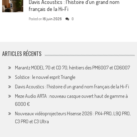
Davis Acoustics : l’histoire d’un grand nom
français de la Hi-Fi
Posted on
16 juin 2026
0
ARTICLES RÉCENTS
Marantz MODEL 70 et CD 70, héritiers des PM6007 et CD6007
Solstice : le nouvel esprit Triangle
Davis Acoustics : l’histoire d’un grand nom français de la Hi-Fi
Meze Audio ARTA : nouveau casque ouvert haut de gamme à
6000 €
Nouveaux vidéoprojecteurs Hisense 2026 : PX4-PRO, L9Q PRO,
C3 PRO et C3 Ultra