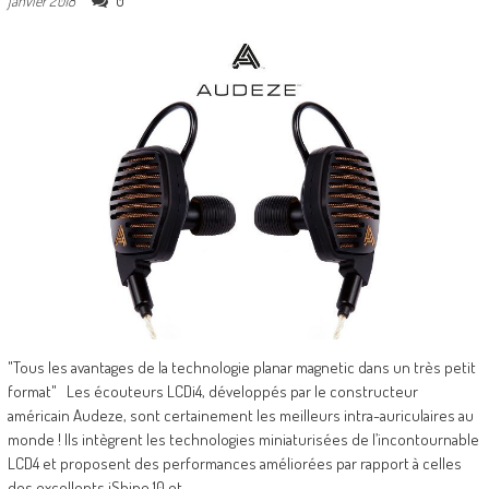
0
janvier 2018
"Tous les avantages de la technologie planar magnetic dans un très petit
format" Les écouteurs LCDi4, développés par le constructeur
américain Audeze, sont certainement les meilleurs intra-auriculaires au
monde ! Ils intègrent les technologies miniaturisées de l’incontournable
LCD4 et proposent des performances améliorées par rapport à celles
des excellents iShine 10 et