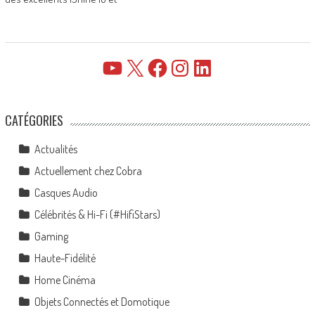
YouTube
X
Facebook
Instagram
LinkedIn
CATÉGORIES
Actualités
Actuellement chez Cobra
Casques Audio
Célébrités & Hi-Fi (#HifiStars)
Gaming
Haute-Fidélité
Home Cinéma
Objets Connectés et Domotique