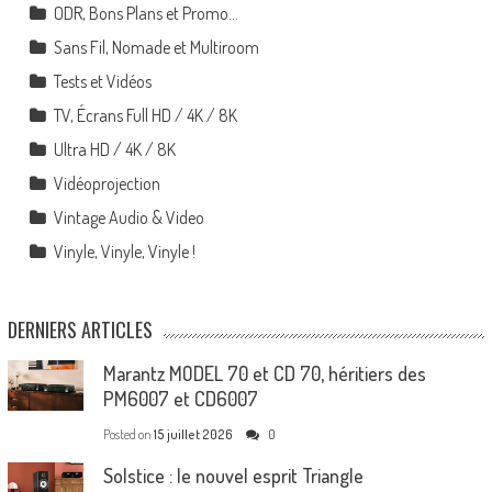
ODR, Bons Plans et Promo…
Sans Fil, Nomade et Multiroom
Tests et Vidéos
TV, Écrans Full HD / 4K / 8K
Ultra HD / 4K / 8K
Vidéoprojection
Vintage Audio & Video
Vinyle, Vinyle, Vinyle !
DERNIERS ARTICLES
Marantz MODEL 70 et CD 70, héritiers des
PM6007 et CD6007
Posted on
15 juillet 2026
0
Solstice : le nouvel esprit Triangle