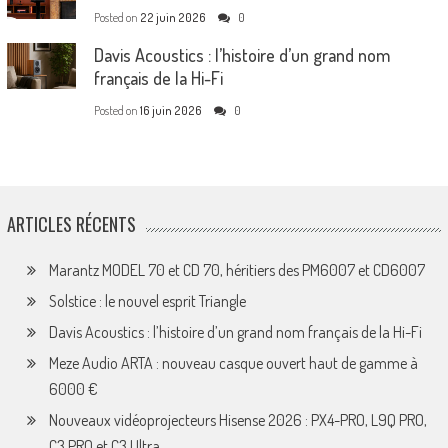
Posted on
22 juin 2026
0
Davis Acoustics : l’histoire d’un grand nom
français de la Hi-Fi
Posted on
16 juin 2026
0
ARTICLES RÉCENTS
Marantz MODEL 70 et CD 70, héritiers des PM6007 et CD6007
Solstice : le nouvel esprit Triangle
Davis Acoustics : l’histoire d’un grand nom français de la Hi-Fi
Meze Audio ARTA : nouveau casque ouvert haut de gamme à
6000 €
Nouveaux vidéoprojecteurs Hisense 2026 : PX4-PRO, L9Q PRO,
C3 PRO et C3 Ultra