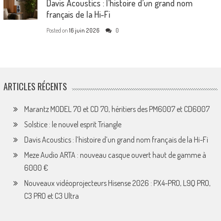
Davis Acoustics : l’histoire d’un grand nom
français de la Hi-Fi
Posted on
16 juin 2026
0
ARTICLES RÉCENTS
Marantz MODEL 70 et CD 70, héritiers des PM6007 et CD6007
Solstice : le nouvel esprit Triangle
Davis Acoustics : l’histoire d’un grand nom français de la Hi-Fi
Meze Audio ARTA : nouveau casque ouvert haut de gamme à
6000 €
Nouveaux vidéoprojecteurs Hisense 2026 : PX4-PRO, L9Q PRO,
C3 PRO et C3 Ultra