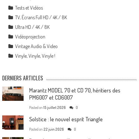
Tests et Vidéos
TV, Écrans Full HD / 4K / 8K
Ultra HD / 4K / 8K
Vidéoprojection
Vintage Audio & Video
Vinyle, Vinyle, Vinyle !
DERNIERS ARTICLES
Marantz MODEL 70 et CD 70, héritiers des
PM6007 et CD6007
Posted on
15 juillet 2026
0
Solstice : le nouvel esprit Triangle
Posted on
22 juin 2026
0