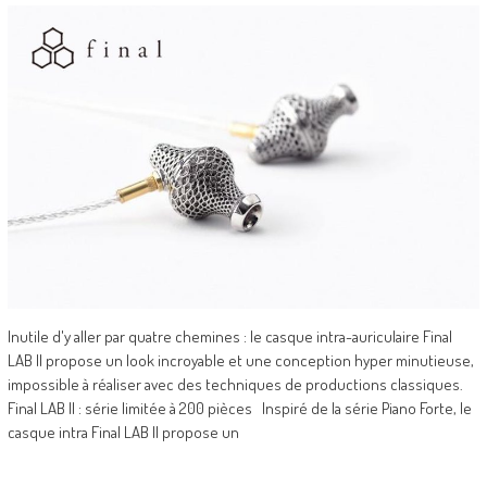
Inutile d'y aller par quatre chemines : le casque intra-auriculaire Final
LAB II propose un look incroyable et une conception hyper minutieuse,
impossible à réaliser avec des techniques de productions classiques.
Final LAB II : série limitée à 200 pièces Inspiré de la série Piano Forte, le
casque intra Final LAB II propose un