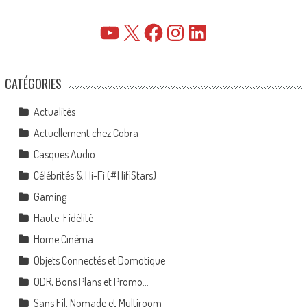
YouTube
X
Facebook
Instagram
LinkedIn
CATÉGORIES
Actualités
Actuellement chez Cobra
Casques Audio
Célébrités & Hi-Fi (#HifiStars)
Gaming
Haute-Fidélité
Home Cinéma
Objets Connectés et Domotique
ODR, Bons Plans et Promo…
Sans Fil, Nomade et Multiroom