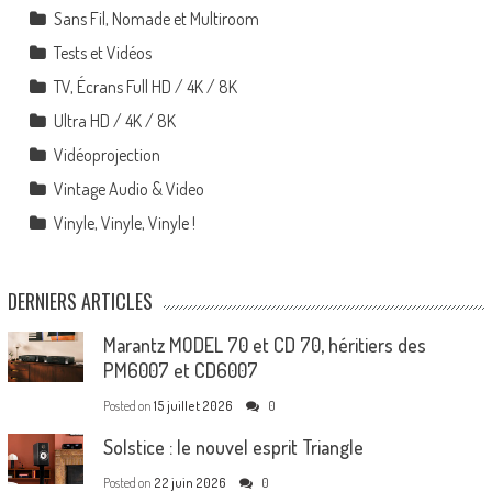
Sans Fil, Nomade et Multiroom
Tests et Vidéos
TV, Écrans Full HD / 4K / 8K
Ultra HD / 4K / 8K
Vidéoprojection
Vintage Audio & Video
Vinyle, Vinyle, Vinyle !
DERNIERS ARTICLES
Marantz MODEL 70 et CD 70, héritiers des
PM6007 et CD6007
Posted on
15 juillet 2026
0
Solstice : le nouvel esprit Triangle
Posted on
22 juin 2026
0