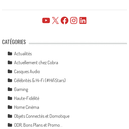
YouTube
X
Facebook
Instagram
LinkedIn
CATÉGORIES
Actualités
Actuellement chez Cobra
Casques Audio
Célébrités & Hi-Fi (#HifiStars)
Gaming
Haute-Fidélité
Home Cinéma
Objets Connectés et Domotique
ODR, Bons Plans et Promo…