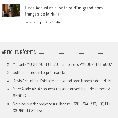
Davis Acoustics : l’histoire d’un grand nom
français de la Hi-Fi
Posted on
16 juin 2026
0
ARTICLES RÉCENTS
Marantz MODEL 70 et CD 70, héritiers des PM6007 et CD6007
Solstice : le nouvel esprit Triangle
Davis Acoustics : l’histoire d’un grand nom français de la Hi-Fi
Meze Audio ARTA : nouveau casque ouvert haut de gamme à
6000 €
Nouveaux vidéoprojecteurs Hisense 2026 : PX4-PRO, L9Q PRO,
C3 PRO et C3 Ultra