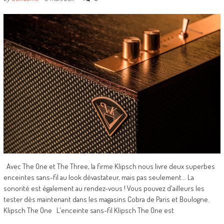
Avec The One et The Three, la firme Klipsch nous livre deux superbes
enceintes sans-fil au look dévastateur, mais pas seulement... La
sonorité est également au rendez-vous ! Vous pouvez d'ailleurs les
tester dès maintenant dans les magasins Cobra de Paris et Boulogne.
Klipsch The One L'enceinte sans-fil Klipsch The One est