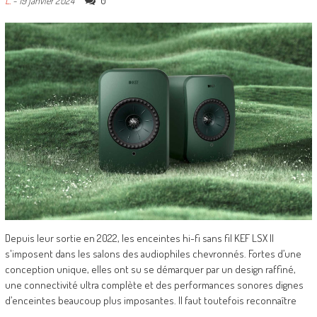
0
L.
-
19 janvier 2024
Depuis leur sortie en 2022, les enceintes hi-fi sans fil KEF LSX II
s'imposent dans les salons des audiophiles chevronnés. Fortes d’une
conception unique, elles ont su se démarquer par un design raffiné,
une connectivité ultra complète et des performances sonores dignes
d’enceintes beaucoup plus imposantes. Il faut toutefois reconnaître