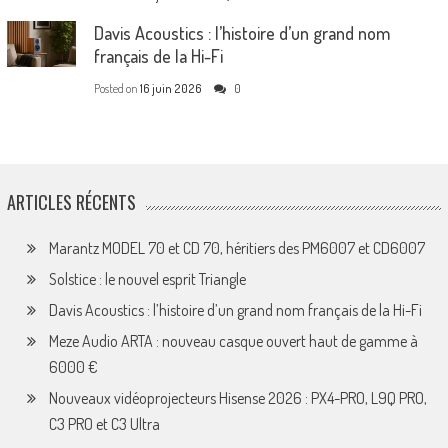
Davis Acoustics : l’histoire d’un grand nom
français de la Hi-Fi
Posted on
16 juin 2026
0
ARTICLES RÉCENTS
Marantz MODEL 70 et CD 70, héritiers des PM6007 et CD6007
Solstice : le nouvel esprit Triangle
Davis Acoustics : l’histoire d’un grand nom français de la Hi-Fi
Meze Audio ARTA : nouveau casque ouvert haut de gamme à
6000 €
Nouveaux vidéoprojecteurs Hisense 2026 : PX4-PRO, L9Q PRO,
C3 PRO et C3 Ultra