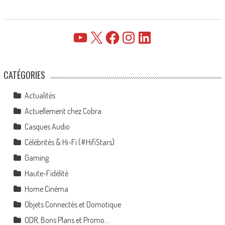
YouTube
X
Facebook
Instagram
LinkedIn
CATÉGORIES
Actualités
Actuellement chez Cobra
Casques Audio
Célébrités & Hi-Fi (#HifiStars)
Gaming
Haute-Fidélité
Home Cinéma
Objets Connectés et Domotique
ODR, Bons Plans et Promo…