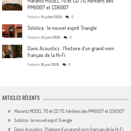
Marantz MODEL 70 et CD 70, héritiers des
PM6007 et CD6007
Posted on
15 juillet 2026
0
Solstice : le nouvel esprit Triangle
Posted on
22 juin 2026
0
Davis Acoustics : l’histoire d’un grand nom
français de la Hi-Fi
Posted on
16 juin 2026
0
ARTICLES RÉCENTS
Marantz MODEL 70 et CD 70, héritiers des PM6007 et CD6007
Solstice : le nouvel esprit Triangle
Davis Acoustics : l’histoire d’un grand nom français de la Hi-Fi