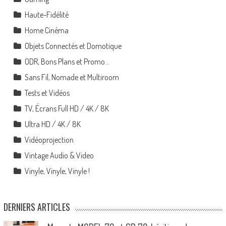
Haute-Fidélité
Home Cinéma
Objets Connectés et Domotique
ODR, Bons Plans et Promo…
Sans Fil, Nomade et Multiroom
Tests et Vidéos
TV, Écrans Full HD / 4K / 8K
Ultra HD / 4K / 8K
Vidéoprojection
Vintage Audio & Video
Vinyle, Vinyle, Vinyle !
DERNIERS ARTICLES