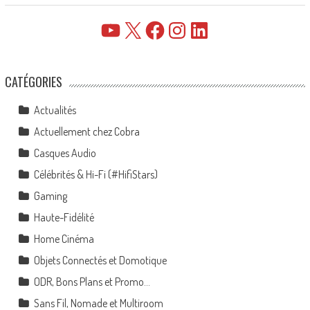
YouTube
X
Facebook
Instagram
LinkedIn
CATÉGORIES
Actualités
Actuellement chez Cobra
Casques Audio
Célébrités & Hi-Fi (#HifiStars)
Gaming
Haute-Fidélité
Home Cinéma
Objets Connectés et Domotique
ODR, Bons Plans et Promo…
Sans Fil, Nomade et Multiroom