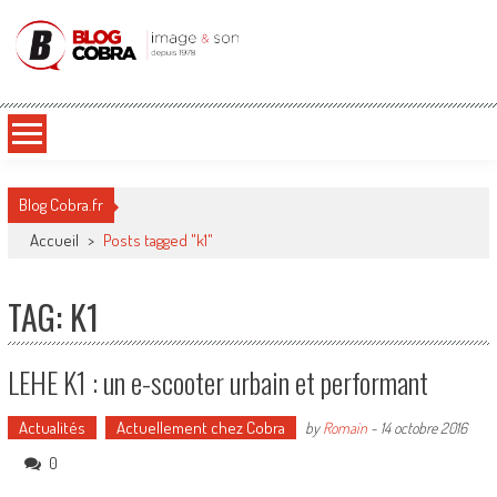
Blog Cobra
Toute l'actu Image & Son !
Blog Cobra.fr
Accueil
>
Posts tagged "k1"
TAG: K1
LEHE K1 : un e-scooter urbain et performant
Actualités
Actuellement chez Cobra
by
Romain
-
14 octobre 2016
0