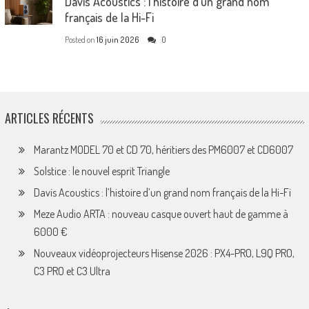
Davis Acoustics : l’histoire d’un grand nom
français de la Hi-Fi
Posted on
16 juin 2026
0
ARTICLES RÉCENTS
Marantz MODEL 70 et CD 70, héritiers des PM6007 et CD6007
Solstice : le nouvel esprit Triangle
Davis Acoustics : l’histoire d’un grand nom français de la Hi-Fi
Meze Audio ARTA : nouveau casque ouvert haut de gamme à
6000 €
Nouveaux vidéoprojecteurs Hisense 2026 : PX4-PRO, L9Q PRO,
C3 PRO et C3 Ultra