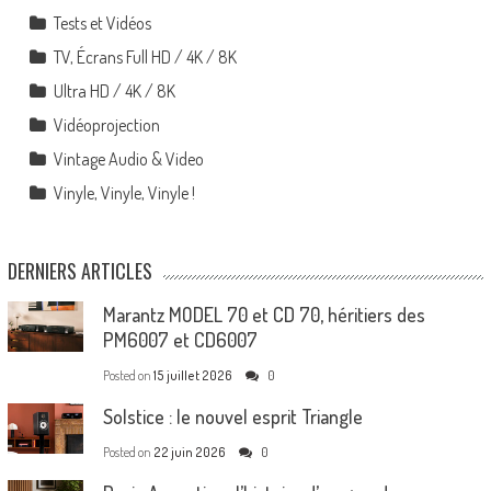
Tests et Vidéos
TV, Écrans Full HD / 4K / 8K
Ultra HD / 4K / 8K
Vidéoprojection
Vintage Audio & Video
Vinyle, Vinyle, Vinyle !
DERNIERS ARTICLES
Marantz MODEL 70 et CD 70, héritiers des
PM6007 et CD6007
Posted on
15 juillet 2026
0
Solstice : le nouvel esprit Triangle
Posted on
22 juin 2026
0