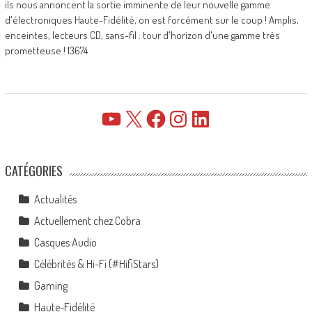
ils nous annoncent la sortie imminente de leur nouvelle gamme
d'électroniques Haute-Fidélité, on est forcément sur le coup ! Amplis,
enceintes, lecteurs CD, sans-fil : tour d'horizon d'une gamme très
prometteuse ! 13674
YouTube
X
Facebook
Instagram
LinkedIn
CATÉGORIES
Actualités
Actuellement chez Cobra
Casques Audio
Célébrités & Hi-Fi (#HifiStars)
Gaming
Haute-Fidélité