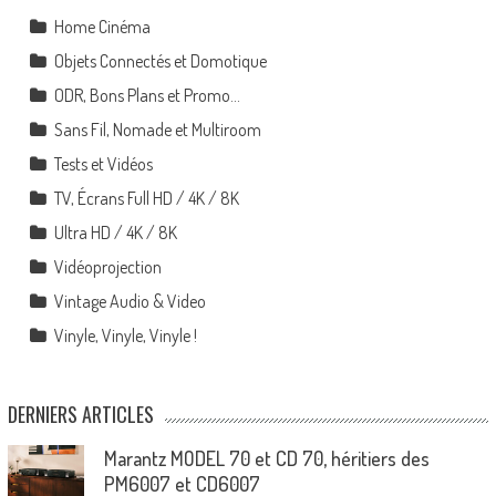
Home Cinéma
Objets Connectés et Domotique
ODR, Bons Plans et Promo…
Sans Fil, Nomade et Multiroom
Tests et Vidéos
TV, Écrans Full HD / 4K / 8K
Ultra HD / 4K / 8K
Vidéoprojection
Vintage Audio & Video
Vinyle, Vinyle, Vinyle !
DERNIERS ARTICLES
Marantz MODEL 70 et CD 70, héritiers des
PM6007 et CD6007