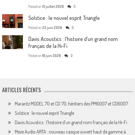
Posted on
15 juillet 2026
0
Solstice : le nouvel esprit Triangle
Posted on
22 juin 2026
0
Davis Acoustics : l’histoire d’un grand nom
français de la Hi-Fi
Posted on
16 juin 2026
0
ARTICLES RÉCENTS
Marantz MODEL 70 et CD 70, héritiers des PM6007 et CD6007
Solstice : le nouvel esprit Triangle
Davis Acoustics : l’histoire d’un grand nom français de la Hi-Fi
Meze Audio ARTA : nouveau casque ouvert haut de gamme à