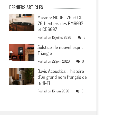
DERNIERS ARTICLES
Marantz MODEL 70 et CD
70, héritiers des PM6007
et CD6007
Posted on
15 juillet 2026
0
Solstice : le nouvel esprit
Triangle
Posted on
22 juin 2026
0
Davis Acoustics : l’histoire
d’un grand nom français de
la Hi-Fi
Posted on
16 juin 2026
0