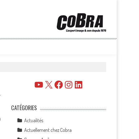
YouTube
X
Facebook
Instagram
LinkedIn
CATÉGORIES
0
Actualités
Actuellement chez Cobra