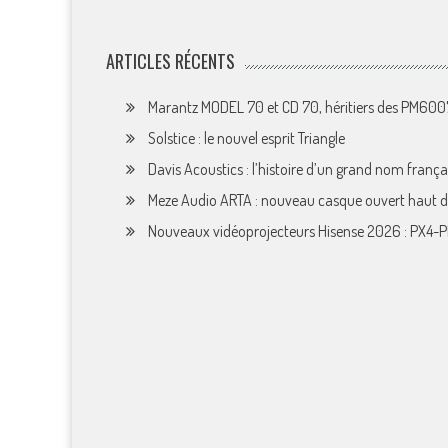
ARTICLES RÉCENTS
Marantz MODEL 70 et CD 70, héritiers des PM60
Solstice : le nouvel esprit Triangle
Davis Acoustics : l’histoire d’un grand nom françai
Meze Audio ARTA : nouveau casque ouvert haut
Nouveaux vidéoprojecteurs Hisense 2026 : PX4-P