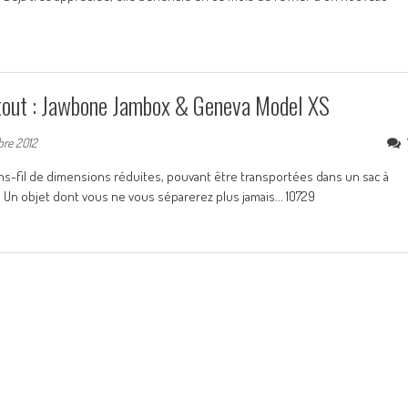
rtout : Jawbone Jambox & Geneva Model XS
bre 2012
s-fil de dimensions réduites, pouvant être transportées dans un sac à
Un objet dont vous ne vous séparerez plus jamais... 10729