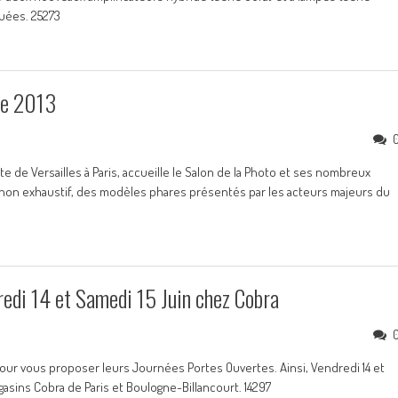
uées. 25273
re 2013
te de Versailles à Paris, accueille le Salon de la Photo et ses nombreux
 non exhaustif, des modèles phares présentés par les acteurs majeurs du
edi 14 et Samedi 15 Juin chez Cobra
ur vous proposer leurs Journées Portes Ouvertes. Ainsi, Vendredi 14 et
gasins Cobra de Paris et Boulogne-Billancourt. 14297