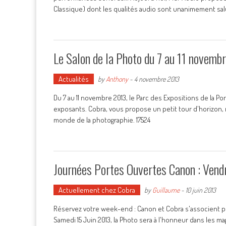
Classique) dont les qualités audio sont unanimement sal
Le Salon de la Photo du 7 au 11 novemb
Actualités
by
Anthony
-
4 novembre 2013
Du 7 au 11 novembre 2013, le Parc des Expositions de la Por
exposants. Cobra, vous propose un petit tour d'horizon,
monde de la photographie. 17524
Journées Portes Ouvertes Canon : Vendr
Actuellement chez Cobra
by
Guillaume
-
10 juin 2013
Réservez votre week-end : Canon et Cobra s'associent po
Samedi 15 Juin 2013, la Photo sera à l'honneur dans les ma