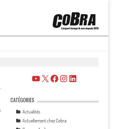
YouTube
X
Facebook
Instagram
LinkedIn
CATÉGORIES
0
Actualités
Actuellement chez Cobra