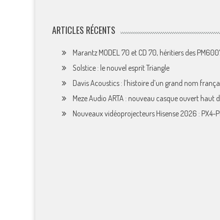
ARTICLES RÉCENTS
Marantz MODEL 70 et CD 70, héritiers des PM60
Solstice : le nouvel esprit Triangle
Davis Acoustics : l’histoire d’un grand nom françai
Meze Audio ARTA : nouveau casque ouvert haut
Nouveaux vidéoprojecteurs Hisense 2026 : PX4-P