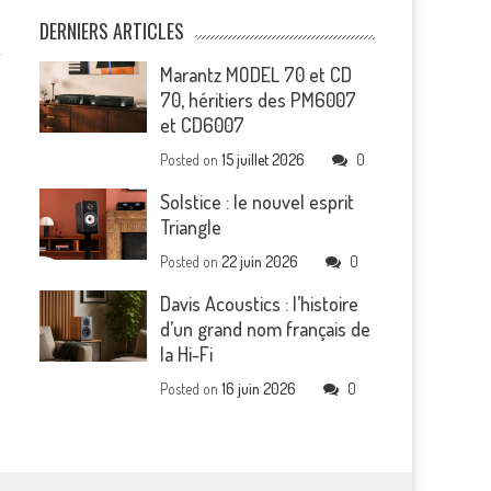
DERNIERS ARTICLES
Marantz MODEL 70 et CD
70, héritiers des PM6007
et CD6007
Posted on
15 juillet 2026
0
Solstice : le nouvel esprit
Triangle
Posted on
22 juin 2026
0
Davis Acoustics : l’histoire
d’un grand nom français de
la Hi-Fi
Posted on
16 juin 2026
0