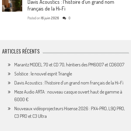
Davis Acoustics : l’histoire d’un grand nom
français de la Hi-Fi
Posted on
16 juin 2026
0
ARTICLES RÉCENTS
Marantz MODEL 70 et CD 70, héritiers des PM6007 et CD6007
Solstice : le nouvel esprit Triangle
Davis Acoustics : l’histoire d’un grand nom français de la Hi-Fi
Meze Audio ARTA : nouveau casque ouvert haut de gamme à
6000 €
Nouveaux vidéoprojecteurs Hisense 2026 : PX4-PRO, L9Q PRO,
C3 PRO et C3 Ultra