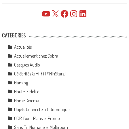
YouTube
X
Facebook
Instagram
LinkedIn
CATÉGORIES
Actualités
Actuellement chez Cobra
Casques Audio
Célébrités & Hi-Fi (#HifiStars)
Gaming
Haute-Fidélité
Home Cinéma
Objets Connectés et Domotique
ODR, Bons Plans et Promo…
Sans Fil, Nomade et Multiroom