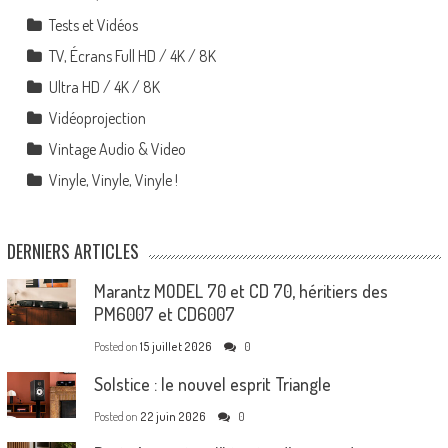
Tests et Vidéos
TV, Écrans Full HD / 4K / 8K
Ultra HD / 4K / 8K
Vidéoprojection
Vintage Audio & Video
Vinyle, Vinyle, Vinyle !
DERNIERS ARTICLES
Marantz MODEL 70 et CD 70, héritiers des
PM6007 et CD6007
Posted on
15 juillet 2026
0
Solstice : le nouvel esprit Triangle
Posted on
22 juin 2026
0