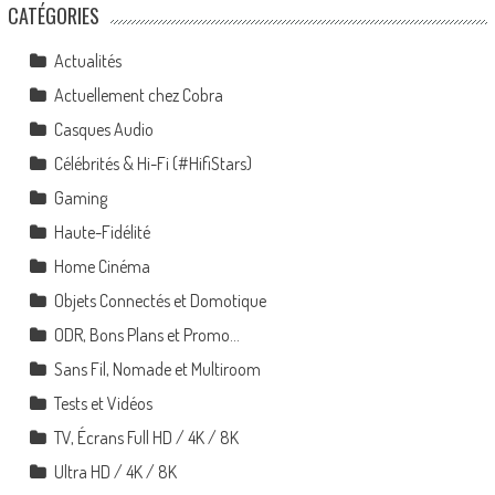
CATÉGORIES
Actualités
Actuellement chez Cobra
Casques Audio
Célébrités & Hi-Fi (#HifiStars)
Gaming
Haute-Fidélité
Home Cinéma
Objets Connectés et Domotique
ODR, Bons Plans et Promo…
Sans Fil, Nomade et Multiroom
Tests et Vidéos
TV, Écrans Full HD / 4K / 8K
Ultra HD / 4K / 8K