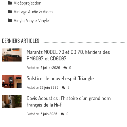
Vidéoprojection
Vintage Audio & Video
Vinyle, Vinyle, Vinyle !
DERNIERS ARTICLES
Marantz MODEL 70 et CD 70, héritiers des
PM6007 et CD6007
Posted on
15 juillet 2026
0
Solstice : le nouvel esprit Triangle
Posted on
22 juin 2026
0
Davis Acoustics : l’histoire d’un grand nom
français de la Hi-Fi
Posted on
16 juin 2026
0