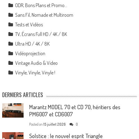
ODR, Bons Plans et Promo…
Sans Fil, Nomade et Multiroom
Tests et Vidéos
TV, Écrans Full HD / 4K / 8K
Ultra HD / 4K / 8K
Vidéoprojection
Vintage Audio & Video
Vinyle, Vinyle, Vinyle !
DERNIERS ARTICLES
Marantz MODEL 70 et CD 70, héritiers des
PM6007 et CD6007
Posted on
15 juillet 2026
0
Solstice : le nouvel esprit Triangle