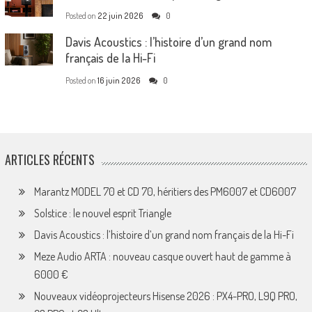
Posted on
22 juin 2026
0
Davis Acoustics : l’histoire d’un grand nom
français de la Hi-Fi
Posted on
16 juin 2026
0
ARTICLES RÉCENTS
Marantz MODEL 70 et CD 70, héritiers des PM6007 et CD6007
Solstice : le nouvel esprit Triangle
Davis Acoustics : l’histoire d’un grand nom français de la Hi-Fi
Meze Audio ARTA : nouveau casque ouvert haut de gamme à
6000 €
Nouveaux vidéoprojecteurs Hisense 2026 : PX4-PRO, L9Q PRO,