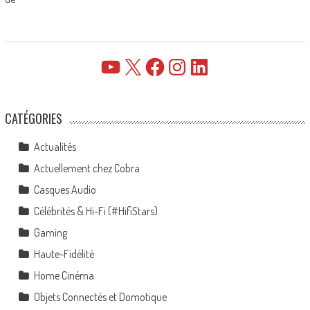
YouTube
X
Facebook
Instagram
LinkedIn
CATÉGORIES
Actualités
Actuellement chez Cobra
Casques Audio
Célébrités & Hi-Fi (#HifiStars)
Gaming
Haute-Fidélité
Home Cinéma
Objets Connectés et Domotique