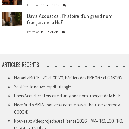
Posted on
22 juin 2026
0
Davis Acoustics : l’histoire d’un grand nom
français de la Hi-Fi
Posted on
16 juin 2026
0
ARTICLES RÉCENTS
Marantz MODEL 70 et CD 70, héritiers des PM6007 et CD6007
Solstice : le nouvel esprit Triangle
Davis Acoustics : l’histoire d’un grand nom français de la Hi-Fi
Meze Audio ARTA : nouveau casque ouvert haut de gamme à
6000 €
Nouveaux vidéoprojecteurs Hisense 2026 : PX4-PRO, L9Q PRO,
C3 PRO et C3 Ultra