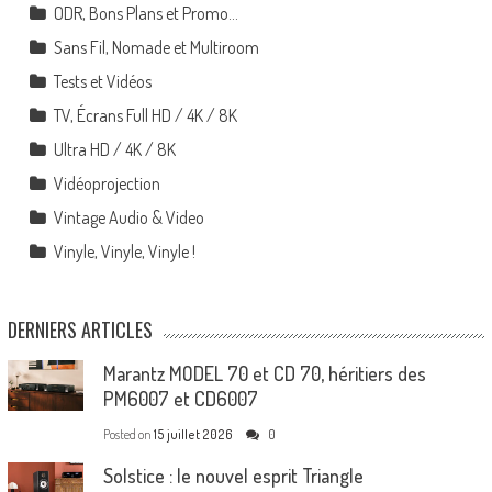
ODR, Bons Plans et Promo…
Sans Fil, Nomade et Multiroom
Tests et Vidéos
TV, Écrans Full HD / 4K / 8K
Ultra HD / 4K / 8K
Vidéoprojection
Vintage Audio & Video
Vinyle, Vinyle, Vinyle !
DERNIERS ARTICLES
Marantz MODEL 70 et CD 70, héritiers des
PM6007 et CD6007
Posted on
15 juillet 2026
0
Solstice : le nouvel esprit Triangle