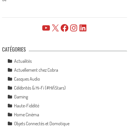
YouTube
X
Facebook
Instagram
LinkedIn
CATÉGORIES
Actualités
Actuellement chez Cobra
Casques Audio
Célébrités & Hi-Fi (#HifiStars)
Gaming
Haute-Fidélité
Home Cinéma
Objets Connectés et Domotique