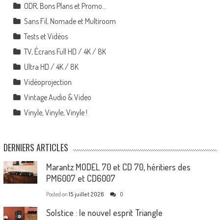
ODR, Bons Plans et Promo…
Sans Fil, Nomade et Multiroom
Tests et Vidéos
TV, Écrans Full HD / 4K / 8K
Ultra HD / 4K / 8K
Vidéoprojection
Vintage Audio & Video
Vinyle, Vinyle, Vinyle !
DERNIERS ARTICLES
Marantz MODEL 70 et CD 70, héritiers des
PM6007 et CD6007
Posted on
15 juillet 2026
0
Solstice : le nouvel esprit Triangle