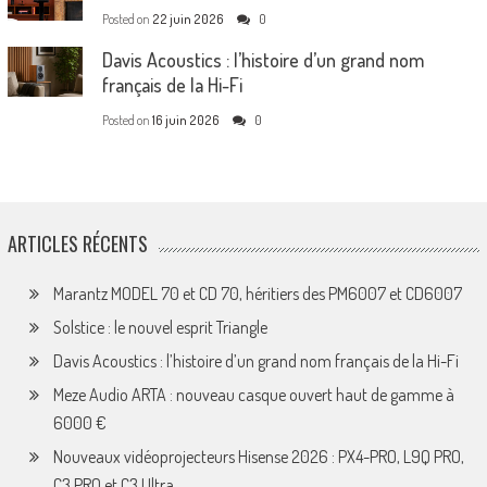
Posted on
22 juin 2026
0
Davis Acoustics : l’histoire d’un grand nom
français de la Hi-Fi
Posted on
16 juin 2026
0
ARTICLES RÉCENTS
Marantz MODEL 70 et CD 70, héritiers des PM6007 et CD6007
Solstice : le nouvel esprit Triangle
Davis Acoustics : l’histoire d’un grand nom français de la Hi-Fi
Meze Audio ARTA : nouveau casque ouvert haut de gamme à
6000 €
Nouveaux vidéoprojecteurs Hisense 2026 : PX4-PRO, L9Q PRO,
C3 PRO et C3 Ultra