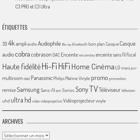
C3 PRO et C3 Ultra
ÉTIQUETTES
4k
Audiophile
Casque
ampli
3D
bon plan
Casque
audio
bluetooth
Blu-ray
cobra
cobrason
audio
Enceinte
enceinte sans fil
Focal
DAC
enceintes
Hi-Fi
HiFi
Home Cinéma
Haute fidélité
LG
mise à jour
promo
Panasonic
multiroom
Platine Vinyle
Philips
promotion
oled
TV
Sony
Samsung
Téléviseur
remise
Sans-fil
Sonos
son
télévision
ultra hd
Vidéoprojecteur
uhd
vinyle
video
videoprojection
ARCHIVES
Archives