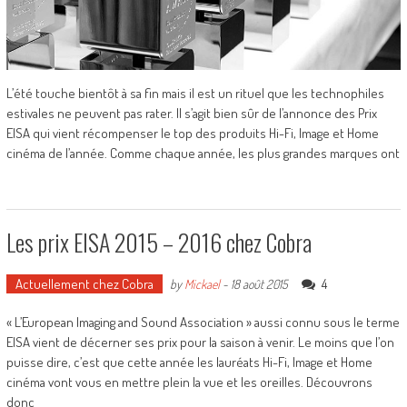
L’été touche bientôt à sa fin mais il est un rituel que les technophiles
estivales ne peuvent pas rater. Il s’agit bien sûr de l’annonce des Prix
EISA qui vient récompenser le top des produits Hi-Fi, Image et Home
cinéma de l’année. Comme chaque année, les plus grandes marques ont
Les prix EISA 2015 – 2016 chez Cobra
Actuellement chez Cobra
4
by
Mickael
-
18 août 2015
« L’European Imaging and Sound Association » aussi connu sous le terme
EISA vient de décerner ses prix pour la saison à venir. Le moins que l’on
puisse dire, c’est que cette année les lauréats Hi-Fi, Image et Home
cinéma vont vous en mettre plein la vue et les oreilles. Découvrons
donc