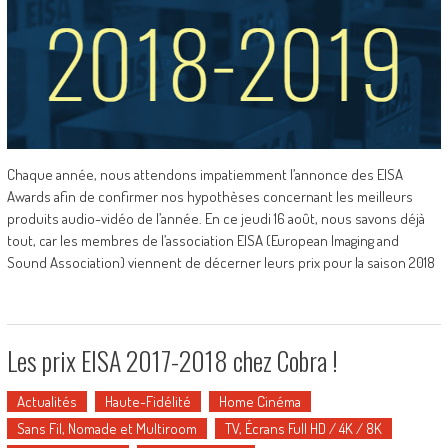
Chaque année, nous attendons impatiemment l’annonce des EISA
Awards afin de confirmer nos hypothèses concernant les meilleurs
produits audio-vidéo de l’année. En ce jeudi 16 août, nous savons déjà
tout, car les membres de l’association EISA (European Imaging and
Sound Association) viennent de décerner leurs prix pour la saison 2018
Les prix EISA 2017-2018 chez Cobra !
Actualités
Haute-Fidélité
Home Cinéma
Sans Fil, Nomade et Multiroom
TV, Écrans Full HD / 4K / 8K