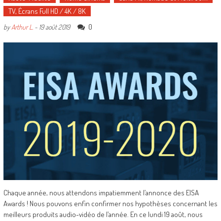
TV, Écrans Full HD / 4K / 8K
0
by
Arthur L.
-
19 août 2019
Chaque année, nous attendons impatiemment l’annonce des EISA
Awards ! Nous pouvons enfin confirmer nos hypothèses concernant les
meilleurs produits audio-vidéo de l’année. En ce lundi 19 août, nous