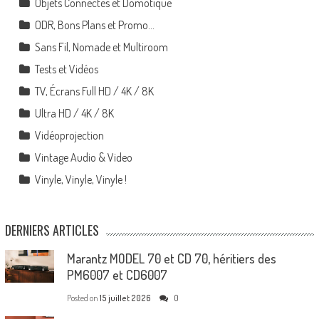
Objets Connectés et Domotique
ODR, Bons Plans et Promo…
Sans Fil, Nomade et Multiroom
Tests et Vidéos
TV, Écrans Full HD / 4K / 8K
Ultra HD / 4K / 8K
Vidéoprojection
Vintage Audio & Video
Vinyle, Vinyle, Vinyle !
DERNIERS ARTICLES
Marantz MODEL 70 et CD 70, héritiers des
PM6007 et CD6007
Posted on
15 juillet 2026
0