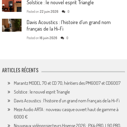
Solstice : le nouvel esprit Triangle
Posted on
22 juin 2026
0
Davis Acoustics : l’histoire d’un grand nom
français de la Hi-Fi
Posted on
16 juin 2026
0
ARTICLES RÉCENTS
Marantz MODEL 70 et CD 70, héritiers des PM6007 et CD6007
Solstice : le nouvel esprit Triangle
Davis Acoustics : l’histoire d’un grand nom français de la Hi-Fi
Meze Audio ARTA : nouveau casque ouvert haut de gamme à
6000 €
Nouveaux vidéoprojecteurs Hisense 2026 : PX4-PRO, L9Q PRO,