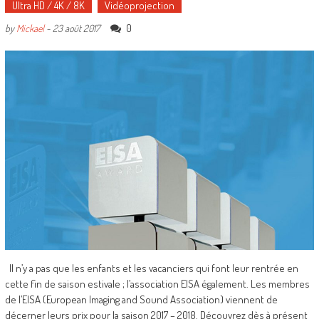
Ultra HD / 4K / 8K
Vidéoprojection
0
by
Mickael
-
23 août 2017
Il n’y a pas que les enfants et les vacanciers qui font leur rentrée en
cette fin de saison estivale ; l’association EISA également. Les membres
de l’EISA (European Imaging and Sound Association) viennent de
décerner leurs prix pour la saison 2017 – 2018. Découvrez dès à présent