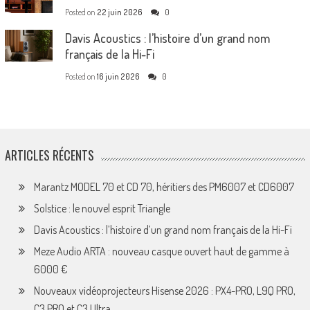
Posted on
22 juin 2026
0
Davis Acoustics : l’histoire d’un grand nom
français de la Hi-Fi
Posted on
16 juin 2026
0
ARTICLES RÉCENTS
Marantz MODEL 70 et CD 70, héritiers des PM6007 et CD6007
Solstice : le nouvel esprit Triangle
Davis Acoustics : l’histoire d’un grand nom français de la Hi-Fi
Meze Audio ARTA : nouveau casque ouvert haut de gamme à
6000 €
Nouveaux vidéoprojecteurs Hisense 2026 : PX4-PRO, L9Q PRO,
C3 PRO et C3 Ultra