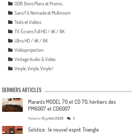
ODR, Bons Plans et Promo…
Sans Fil, Nomade et Multiroom
Tests et Vidéos
TV, Écrans Full HD / 4K / 8K
Ultra HD / 4K / 8K
Vidéoprojection
Vintage Audio & Video
Vinyle, Vinyle, Vinyle !
DERNIERS ARTICLES
Marantz MODEL 70 et CD 70, héritiers des
PM6007 et CD6007
Posted on
15 juillet 2026
0
Solstice : le nouvel esprit Triangle