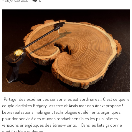
0
-
26 janvier 2016
Partager des expériences sensorielles extraordinaires... C'est ce que le
couple d'artistes Grégory Lasserre et Anais met den Ancxt propose !
Leurs réalisations mélangent technologies et éléments organiques,
pour donner vie à des œuvres rendant sensibles les plus infimes
variations énergétiques des êtres-vivants. Dans les faits ça donne
quoi ? Et bien ça donne