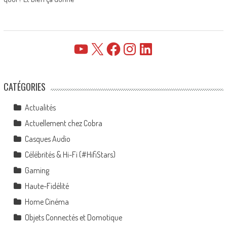
YouTube
X
Facebook
Instagram
LinkedIn
CATÉGORIES
Actualités
Actuellement chez Cobra
Casques Audio
Célébrités & Hi-Fi (#HifiStars)
Gaming
Haute-Fidélité
Home Cinéma
Objets Connectés et Domotique