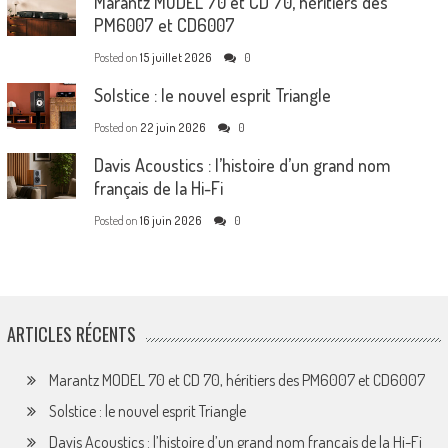
Marantz MODEL 70 et CD 70, héritiers des
PM6007 et CD6007
Posted on
15 juillet 2026
0
Solstice : le nouvel esprit Triangle
Posted on
22 juin 2026
0
Davis Acoustics : l’histoire d’un grand nom
français de la Hi-Fi
Posted on
16 juin 2026
0
ARTICLES RÉCENTS
Marantz MODEL 70 et CD 70, héritiers des PM6007 et CD6007
Solstice : le nouvel esprit Triangle
Davis Acoustics : l’histoire d’un grand nom français de la Hi-Fi