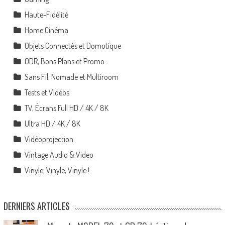
Haute-Fidélité
Home Cinéma
Objets Connectés et Domotique
ODR, Bons Plans et Promo…
Sans Fil, Nomade et Multiroom
Tests et Vidéos
TV, Écrans Full HD / 4K / 8K
Ultra HD / 4K / 8K
Vidéoprojection
Vintage Audio & Video
Vinyle, Vinyle, Vinyle !
DERNIERS ARTICLES