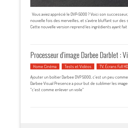
Vous aviez apprécié le DVP-5000 ? Voici son successeur, 
nouvelle fois des merveilles, et s'avère bluffant sur 
Cette nouvelle version reprend les ingrédients ayant fait
Processeur d’image Darbee Darblet : Vi
Home Cinéma
Tests et Vidéos
TV, Écrans Full H
Ajouter un boîtier Darbee DVP 5000, c'est un peu comme c
Darbee Visual Presence a pour but de sublimer les images
"c'est comme enlever un voile"