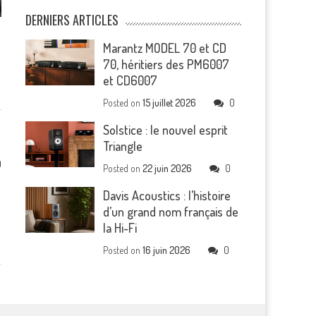
DERNIERS ARTICLES
Marantz MODEL 70 et CD
70, héritiers des PM6007
et CD6007
Posted on
15 juillet 2026
0
Solstice : le nouvel esprit
Triangle
0
Posted on
22 juin 2026
0
Davis Acoustics : l’histoire
d’un grand nom français de
la Hi-Fi
Posted on
16 juin 2026
0