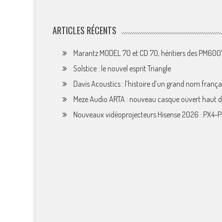
ARTICLES RÉCENTS
Marantz MODEL 70 et CD 70, héritiers des PM60
Solstice : le nouvel esprit Triangle
Davis Acoustics : l’histoire d’un grand nom françai
Meze Audio ARTA : nouveau casque ouvert haut
Nouveaux vidéoprojecteurs Hisense 2026 : PX4-P