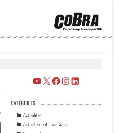
YouTube
X
Facebook
Instagram
LinkedIn
CATÉGORIES
7
Actualités
Actuellement chez Cobra