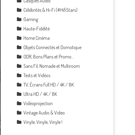
Casques Audio
Célébrités & Hi-Fi (#HifiStars)
Gaming
Haute-Fidélité
Home Cinéma
Objets Connectés et Domotique
ODR, Bons Plans et Promo…
Sans Fil, Nomade et Multiroom
Tests et Vidéos
TV, Écrans Full HD / 4K / 8K
Ultra HD / 4K / 8K
Vidéoprojection
Vintage Audio & Video
Vinyle, Vinyle, Vinyle !