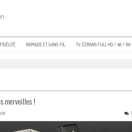
FIDÉLITÉ
NOMADE ET SANS-FIL
TV, ÉCRANS FULL HD / 4K / 8K
 merveilles !
2016