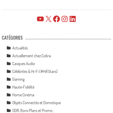
YouTube
X
Facebook
Instagram
LinkedIn
CATÉGORIES
Actualités
Actuellement chez Cobra
Casques Audio
Célébrités & Hi-Fi (#HifiStars)
Gaming
Haute-Fidélité
Home Cinéma
Objets Connectés et Domotique
ODR, Bons Plans et Promo…