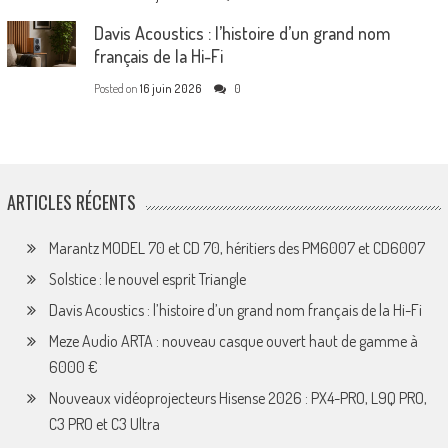
Davis Acoustics : l’histoire d’un grand nom
français de la Hi-Fi
Posted on
16 juin 2026
0
ARTICLES RÉCENTS
Marantz MODEL 70 et CD 70, héritiers des PM6007 et CD6007
Solstice : le nouvel esprit Triangle
Davis Acoustics : l’histoire d’un grand nom français de la Hi-Fi
Meze Audio ARTA : nouveau casque ouvert haut de gamme à
6000 €
Nouveaux vidéoprojecteurs Hisense 2026 : PX4-PRO, L9Q PRO,
C3 PRO et C3 Ultra