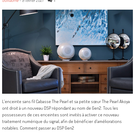
1
Guillaume
-
8 février 2021
L'enceinte sans fil Cabasse The Pearl et sa petite sœur The Pearl Akoya
ont droit à un nouveau DSP répondant au nom de Gen2. Tous les
possesseurs de ces enceintes sont invités à activer ce nouveau
traitement numérique du signal, afin de bénéficier d'améliorations
notables. Comment passer au DSP Gen2