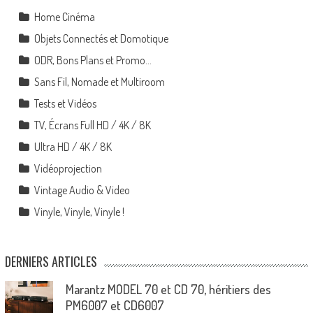
Home Cinéma
Objets Connectés et Domotique
ODR, Bons Plans et Promo…
Sans Fil, Nomade et Multiroom
Tests et Vidéos
TV, Écrans Full HD / 4K / 8K
Ultra HD / 4K / 8K
Vidéoprojection
Vintage Audio & Video
Vinyle, Vinyle, Vinyle !
DERNIERS ARTICLES
Marantz MODEL 70 et CD 70, héritiers des
PM6007 et CD6007