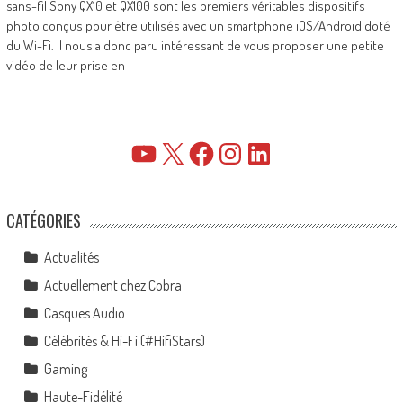
sans-fil Sony QX10 et QX100 sont les premiers véritables dispositifs
photo conçus pour être utilisés avec un smartphone iOS/Android doté
du Wi-Fi. Il nous a donc paru intéressant de vous proposer une petite
vidéo de leur prise en
YouTube
X
Facebook
Instagram
LinkedIn
CATÉGORIES
Actualités
Actuellement chez Cobra
Casques Audio
Célébrités & Hi-Fi (#HifiStars)
Gaming
Haute-Fidélité