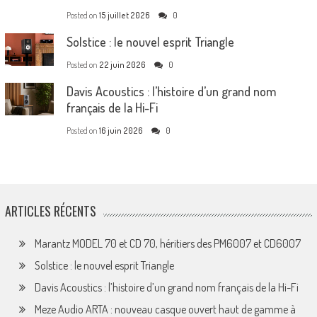
Posted on
15 juillet 2026
0
Solstice : le nouvel esprit Triangle
Posted on
22 juin 2026
0
Davis Acoustics : l’histoire d’un grand nom
français de la Hi-Fi
Posted on
16 juin 2026
0
ARTICLES RÉCENTS
Marantz MODEL 70 et CD 70, héritiers des PM6007 et CD6007
Solstice : le nouvel esprit Triangle
Davis Acoustics : l’histoire d’un grand nom français de la Hi-Fi
Meze Audio ARTA : nouveau casque ouvert haut de gamme à