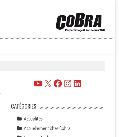
YouTube
X
Facebook
Instagram
LinkedIn
CATÉGORIES
0
Actualités
Actuellement chez Cobra