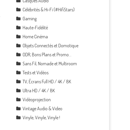
Casques Audio
Célébrités & Hi-Fi (#HifiStars)
Gaming
Haute-Fidélité
Home Cinéma
Objets Connectés et Domotique
ODR, Bons Plans et Promo…
Sans Fil, Nomade et Multiroom
Tests et Vidéos
TV, Écrans Full HD / 4K / 8K
Ultra HD / 4K / 8K
Vidéoprojection
Vintage Audio & Video
Vinyle, Vinyle, Vinyle !