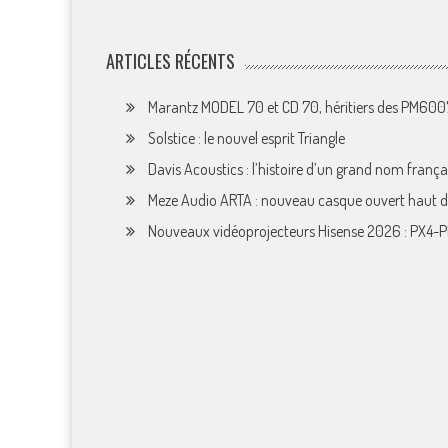
ARTICLES RÉCENTS
Marantz MODEL 70 et CD 70, héritiers des PM60
Solstice : le nouvel esprit Triangle
Davis Acoustics : l’histoire d’un grand nom françai
Meze Audio ARTA : nouveau casque ouvert haut
Nouveaux vidéoprojecteurs Hisense 2026 : PX4-P