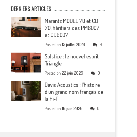
DERNIERS ARTICLES
Marantz MODEL 70 et CD
70, héritiers des PM6007
et CD6007
Posted on
15 juillet 2026
0
Solstice : le nouvel esprit
Triangle
Posted on
22 juin 2026
0
Davis Acoustics : l’histoire
d’un grand nom français de
la Hi-Fi
Posted on
16 juin 2026
0