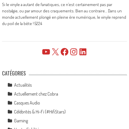
Si le vinyle a autant de fanatiques, ce n’est certainement pas par
nostalgie, ou par amour des craquements. Bien au contraire… Dans un
monde actuellement plongé en pleine ère numérique, le vinyle reprend
du poil de la bête ! 5224
YouTube
X
Facebook
Instagram
LinkedIn
CATÉGORIES
Actualités
Actuellement chez Cobra
Casques Audio
Célébrités & Hi-Fi (#HifiStars)
Gaming