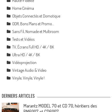
Haute-Fidélité
Home Cinéma
Objets Connectés et Domotique
ODR, Bons Plans et Promo…
Sans Fil, Nomade et Multiroom
Tests et Vidéos
TV, Écrans Full HD / 4K / 8K
Ultra HD / 4K / 8K
Vidéoprojection
Vintage Audio & Video
Vinyle, Vinyle, Vinyle !
DERNIERS ARTICLES
Marantz MODEL 70 et CD 70, héritiers des
PM6007 et CD6007