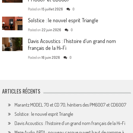
Posted on
15 juillet 2026
0
Solstice : le nouvel esprit Triangle
Posted on
22 juin 2026
0
Davis Acoustics : l’histoire d’un grand nom
français de la Hi-Fi
Posted on
16 juin 2026
0
ARTICLES RÉCENTS
Marantz MODEL 70 et CD 70, héritiers des PM6007 et CD6007
Solstice : le nouvel esprit Triangle
Davis Acoustics : l’histoire d’un grand nom français de la Hi-Fi
Meze Audio ARTA : nouveau casque ouvert haut de gamme à