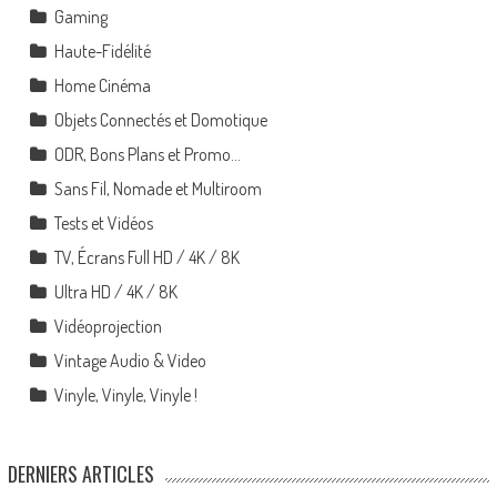
Gaming
Haute-Fidélité
Home Cinéma
Objets Connectés et Domotique
ODR, Bons Plans et Promo…
Sans Fil, Nomade et Multiroom
Tests et Vidéos
TV, Écrans Full HD / 4K / 8K
Ultra HD / 4K / 8K
Vidéoprojection
Vintage Audio & Video
Vinyle, Vinyle, Vinyle !
DERNIERS ARTICLES