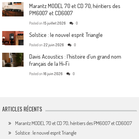
Marantz MODEL 70 et CD 70, héritiers des
PM6007 et CD6007
Posted on
15 juillet 2026
0
Solstice : le nouvel esprit Triangle
Posted on
22 juin 2026
0
Davis Acoustics : l’histoire d’un grand nom
français de la Hi-Fi
Posted on
16 juin 2026
0
ARTICLES RÉCENTS
Marantz MODEL 70 et CD 70, héritiers des PM6007 et CD6007
Solstice : le nouvel esprit Triangle