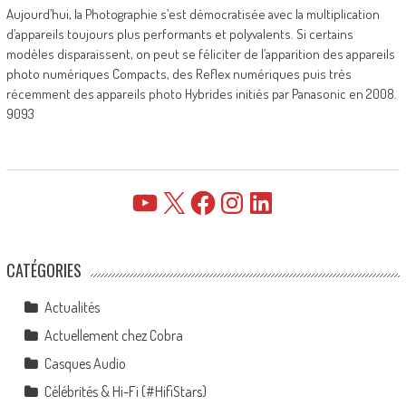
Aujourd’hui, la Photographie s’est démocratisée avec la multiplication
d’appareils toujours plus performants et polyvalents. Si certains
modèles disparaissent, on peut se féliciter de l’apparition des appareils
photo numériques Compacts, des Reflex numériques puis très
récemment des appareils photo Hybrides initiés par Panasonic en 2008.
9093
YouTube
X
Facebook
Instagram
LinkedIn
CATÉGORIES
Actualités
Actuellement chez Cobra
Casques Audio
Célébrités & Hi-Fi (#HifiStars)