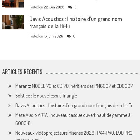
Posted on
22 juin 2026
0
Davis Acoustics : l’histoire d’un grand nom
français de la Hi-Fi
Posted on
16 juin 2026
0
ARTICLES RÉCENTS
Marantz MODEL 70 et CD 70, héritiers des PM6007 et CD6007
Solstice : le nouvel esprit Triangle
Davis Acoustics : l’histoire d’un grand nom français de la Hi-Fi
Meze Audio ARTA : nouveau casque ouvert haut de gamme à
6000 €
Nouveaux vidéoprojecteurs Hisense 2026 : PX4-PRO, L9Q PRO,