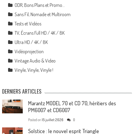
ODR, Bons Plans et Promo…
Sans Fil, Nomade et Multiroom
Tests et Vidéos
TV, Écrans Full HD / 4K / 8K
Ultra HD / 4K / 8K
Vidéoprojection
Vintage Audio & Video
Vinyle, Vinyle, Vinyle !
DERNIERS ARTICLES
Marantz MODEL 70 et CD 70, héritiers des
PM6007 et CD6007
Posted on
15 juillet 2026
0
Solstice : le nouvel esprit Triangle