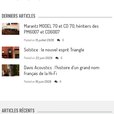
DERNIERS ARTICLES
Marantz MODEL 70 et CD 70, héritiers des
PM6007 et CD6007
Posted on
15 juillet 2026
0
Solstice : le nouvel esprit Triangle
Posted on
22 juin 2026
0
Davis Acoustics : l’histoire d’un grand nom
français de la Hi-Fi
Posted on
16 juin 2026
0
ARTICLES RÉCENTS