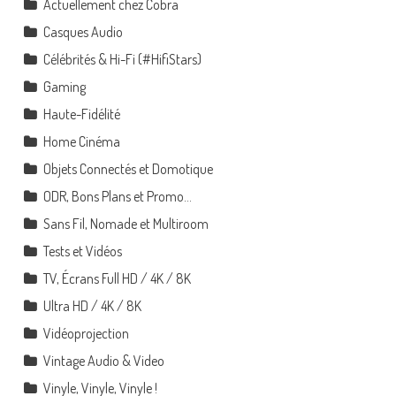
Actuellement chez Cobra
Casques Audio
Célébrités & Hi-Fi (#HifiStars)
Gaming
Haute-Fidélité
Home Cinéma
Objets Connectés et Domotique
ODR, Bons Plans et Promo…
Sans Fil, Nomade et Multiroom
Tests et Vidéos
TV, Écrans Full HD / 4K / 8K
Ultra HD / 4K / 8K
Vidéoprojection
Vintage Audio & Video
Vinyle, Vinyle, Vinyle !