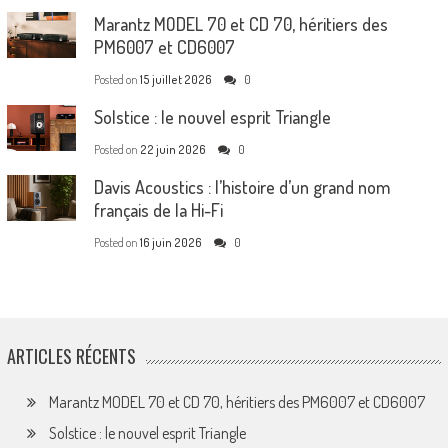
Marantz MODEL 70 et CD 70, héritiers des
PM6007 et CD6007
Posted on
15 juillet 2026
0
Solstice : le nouvel esprit Triangle
Posted on
22 juin 2026
0
Davis Acoustics : l’histoire d’un grand nom
français de la Hi-Fi
Posted on
16 juin 2026
0
ARTICLES RÉCENTS
Marantz MODEL 70 et CD 70, héritiers des PM6007 et CD6007
Solstice : le nouvel esprit Triangle