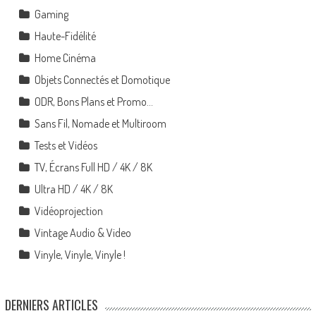
Gaming
Haute-Fidélité
Home Cinéma
Objets Connectés et Domotique
ODR, Bons Plans et Promo…
Sans Fil, Nomade et Multiroom
Tests et Vidéos
TV, Écrans Full HD / 4K / 8K
Ultra HD / 4K / 8K
Vidéoprojection
Vintage Audio & Video
Vinyle, Vinyle, Vinyle !
DERNIERS ARTICLES