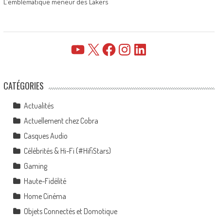
L'emblématique meneur des Lakers
YouTube
X
Facebook
Instagram
LinkedIn
CATÉGORIES
Actualités
Actuellement chez Cobra
Casques Audio
Célébrités & Hi-Fi (#HifiStars)
Gaming
Haute-Fidélité
Home Cinéma
Objets Connectés et Domotique