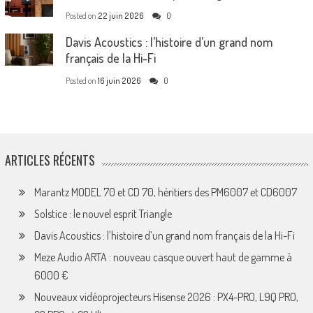
Posted on
22 juin 2026
0
Davis Acoustics : l’histoire d’un grand nom
français de la Hi-Fi
Posted on
16 juin 2026
0
ARTICLES RÉCENTS
Marantz MODEL 70 et CD 70, héritiers des PM6007 et CD6007
Solstice : le nouvel esprit Triangle
Davis Acoustics : l’histoire d’un grand nom français de la Hi-Fi
Meze Audio ARTA : nouveau casque ouvert haut de gamme à
6000 €
Nouveaux vidéoprojecteurs Hisense 2026 : PX4-PRO, L9Q PRO,