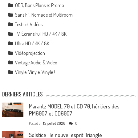
ODR, Bons Plans et Promo…
Sans Fil, Nomade et Multiroom
Tests et Vidéos
TV, Écrans Full HD / 4K / 8K
Ultra HD / 4K / 8K
Vidéoprojection
Vintage Audio & Video
Vinyle, Vinyle, Vinyle !
DERNIERS ARTICLES
Marantz MODEL 70 et CD 70, héritiers des
PM6007 et CD6007
Posted on
15 juillet 2026
0
Solstice : le nouvel esprit Triangle