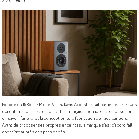
0
2026
Fondée en 1986 par Michel Visan, Davis Acoustics fait partie des marques
qui ont marqué l’histoire de la Hi-Fi française. Son identité repose sur
un savoir-faire rare : la conception et la fabrication de haut-parleurs.
Avant de proposer ses propres enceintes, la marque s’est d’abord fait
connaître auprès des passionnés