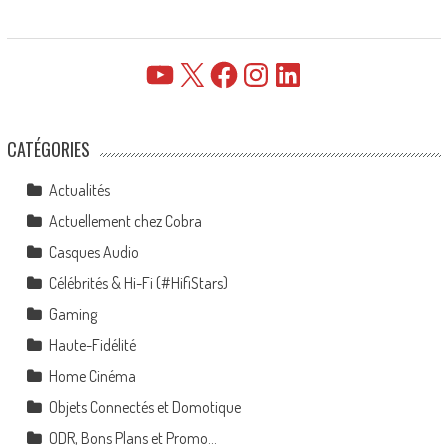
YouTube
X
Facebook
Instagram
LinkedIn
CATÉGORIES
Actualités
Actuellement chez Cobra
Casques Audio
Célébrités & Hi-Fi (#HifiStars)
Gaming
Haute-Fidélité
Home Cinéma
Objets Connectés et Domotique
ODR, Bons Plans et Promo…