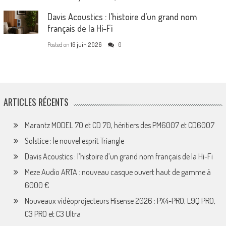
Davis Acoustics : l’histoire d’un grand nom
français de la Hi-Fi
Posted on
16 juin 2026
0
ARTICLES RÉCENTS
Marantz MODEL 70 et CD 70, héritiers des PM6007 et CD6007
Solstice : le nouvel esprit Triangle
Davis Acoustics : l’histoire d’un grand nom français de la Hi-Fi
Meze Audio ARTA : nouveau casque ouvert haut de gamme à
6000 €
Nouveaux vidéoprojecteurs Hisense 2026 : PX4-PRO, L9Q PRO,
C3 PRO et C3 Ultra