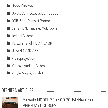
Home Cinéma
Objets Connectés et Domotique
ODR, Bons Plans et Promo…
Sans Fil, Nomade et Multiroom
Tests et Vidéos
TV, Écrans Full HD / 4K / 8K
Ultra HD / 4K / 8K
Vidéoprojection
Vintage Audio & Video
Vinyle, Vinyle, Vinyle !
DERNIERS ARTICLES
Marantz MODEL 70 et CD 70, héritiers des
PM6007 et CD6007