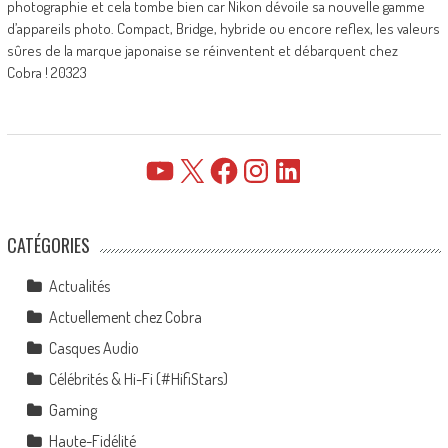
photographie et cela tombe bien car Nikon dévoile sa nouvelle gamme
d’appareils photo. Compact, Bridge, hybride ou encore reflex, les valeurs
sûres de la marque japonaise se réinventent et débarquent chez
Cobra ! 20323
YouTube
X
Facebook
Instagram
LinkedIn
CATÉGORIES
Actualités
Actuellement chez Cobra
Casques Audio
Célébrités & Hi-Fi (#HifiStars)
Gaming
Haute-Fidélité