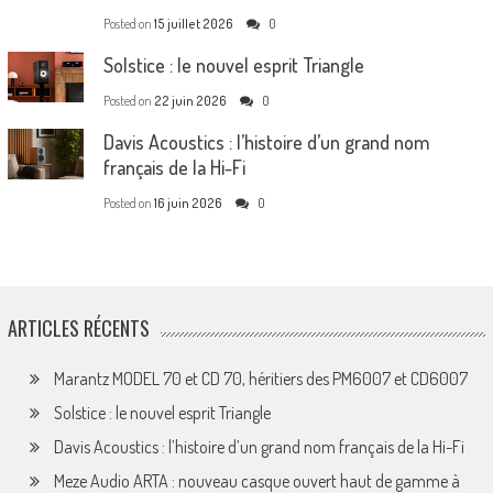
Posted on
15 juillet 2026
0
Solstice : le nouvel esprit Triangle
Posted on
22 juin 2026
0
Davis Acoustics : l’histoire d’un grand nom
français de la Hi-Fi
Posted on
16 juin 2026
0
ARTICLES RÉCENTS
Marantz MODEL 70 et CD 70, héritiers des PM6007 et CD6007
Solstice : le nouvel esprit Triangle
Davis Acoustics : l’histoire d’un grand nom français de la Hi-Fi
Meze Audio ARTA : nouveau casque ouvert haut de gamme à