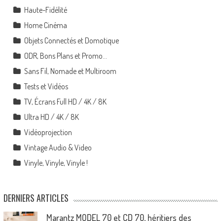
Haute-Fidélité
Home Cinéma
Objets Connectés et Domotique
ODR, Bons Plans et Promo…
Sans Fil, Nomade et Multiroom
Tests et Vidéos
TV, Écrans Full HD / 4K / 8K
Ultra HD / 4K / 8K
Vidéoprojection
Vintage Audio & Video
Vinyle, Vinyle, Vinyle !
DERNIERS ARTICLES
Marantz MODEL 70 et CD 70, héritiers des