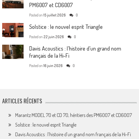
PM6007 et CD6007
Posted on
15 juillet 2026
0
Solstice : le nouvel esprit Triangle
Posted on
22 juin 2026
0
Davis Acoustics : l’histoire d’un grand nom
français de la Hi-Fi
Posted on
16 juin 2026
0
ARTICLES RÉCENTS
Marantz MODEL 70 et CD 70, héritiers des PM6007 et CD6007
Solstice : le nouvel esprit Triangle
Davis Acoustics : l’histoire d’un grand nom français de la Hi-Fi