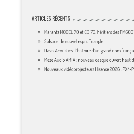
ARTICLES RÉCENTS
Marantz MODEL 70 et CD 70, héritiers des PM60
Solstice : le nouvel esprit Triangle
Davis Acoustics : l’histoire d’un grand nom françai
Meze Audio ARTA : nouveau casque ouvert haut
Nouveaux vidéoprojecteurs Hisense 2026 : PX4-P