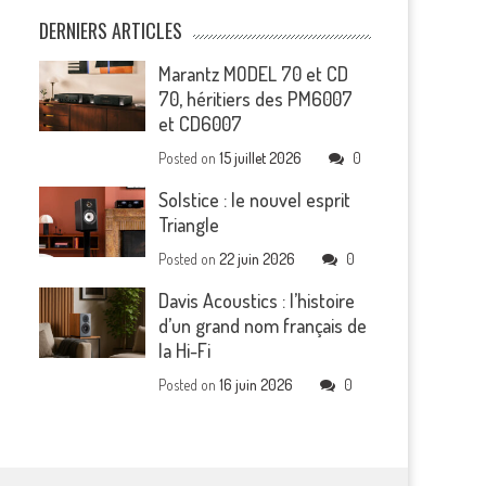
DERNIERS ARTICLES
Marantz MODEL 70 et CD
70, héritiers des PM6007
et CD6007
Posted on
15 juillet 2026
0
Solstice : le nouvel esprit
Triangle
Posted on
22 juin 2026
0
Davis Acoustics : l’histoire
d’un grand nom français de
la Hi-Fi
Posted on
16 juin 2026
0