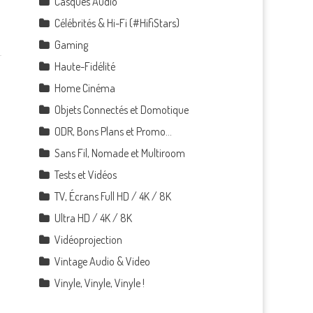
Casques Audio
Célébrités & Hi-Fi (#HifiStars)
Gaming
Haute-Fidélité
Home Cinéma
Objets Connectés et Domotique
ODR, Bons Plans et Promo…
Sans Fil, Nomade et Multiroom
Tests et Vidéos
TV, Écrans Full HD / 4K / 8K
Ultra HD / 4K / 8K
Vidéoprojection
Vintage Audio & Video
Vinyle, Vinyle, Vinyle !