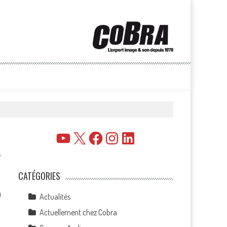
YouTube
X
Facebook
Instagram
LinkedIn
CATÉGORIES
0
Actualités
Actuellement chez Cobra