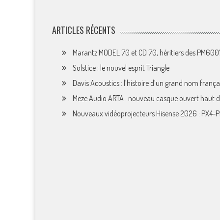
ARTICLES RÉCENTS
Marantz MODEL 70 et CD 70, héritiers des PM60
Solstice : le nouvel esprit Triangle
Davis Acoustics : l’histoire d’un grand nom françai
Meze Audio ARTA : nouveau casque ouvert haut
Nouveaux vidéoprojecteurs Hisense 2026 : PX4-P