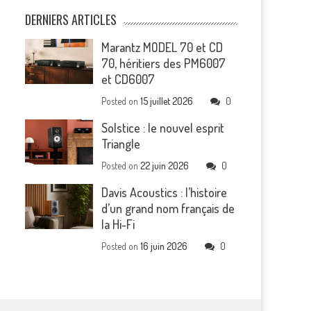
DERNIERS ARTICLES
Marantz MODEL 70 et CD
70, héritiers des PM6007
et CD6007
Posted on
15 juillet 2026
0
Solstice : le nouvel esprit
Triangle
Posted on
22 juin 2026
0
Davis Acoustics : l’histoire
d’un grand nom français de
la Hi-Fi
Posted on
16 juin 2026
0