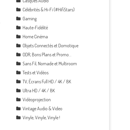
Casques Audio
Célébrités & Hi-Fi (#HifiStars)
Gaming
Haute-Fidélité
Home Cinéma
Objets Connectés et Domotique
ODR, Bons Plans et Promo…
Sans Fil, Nomade et Multiroom
Tests et Vidéos
TV, Écrans Full HD / 4K / 8K
Ultra HD / 4K / 8K
Vidéoprojection
Vintage Audio & Video
Vinyle, Vinyle, Vinyle !