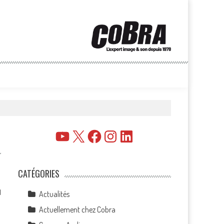
YouTube
X
Facebook
Instagram
LinkedIn
CATÉGORIES
1
Actualités
Actuellement chez Cobra