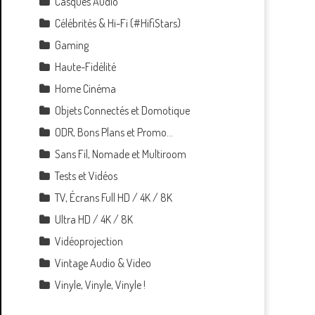
Casques Audio
Célébrités & Hi-Fi (#HifiStars)
Gaming
Haute-Fidélité
Home Cinéma
Objets Connectés et Domotique
ODR, Bons Plans et Promo…
Sans Fil, Nomade et Multiroom
Tests et Vidéos
TV, Écrans Full HD / 4K / 8K
Ultra HD / 4K / 8K
Vidéoprojection
Vintage Audio & Video
Vinyle, Vinyle, Vinyle !