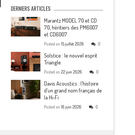
DERNIERS ARTICLES
s
Marantz MODEL 70 et CD
70, héritiers des PM6007
et CD6007
Posted on
15 juillet 2026
0
Solstice : le nouvel esprit
Triangle
Posted on
22 juin 2026
0
Davis Acoustics : l’histoire
d’un grand nom français de
la Hi-Fi
Posted on
16 juin 2026
0