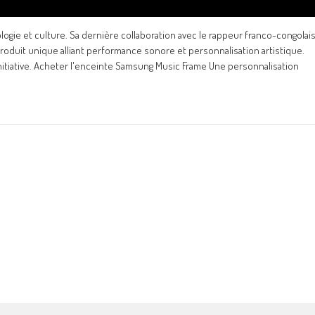
gie et culture. Sa dernière collaboration avec le rappeur franco-congolai
oduit unique alliant performance sonore et personnalisation artistique.
initiative. Acheter l'enceinte Samsung Music Frame Une personnalisation