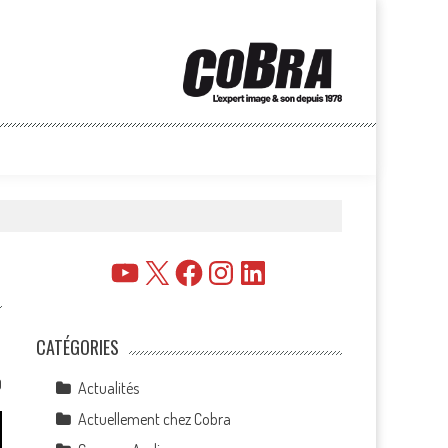
YouTube
X
Facebook
Instagram
LinkedIn
CATÉGORIES
0
Actualités
Actuellement chez Cobra