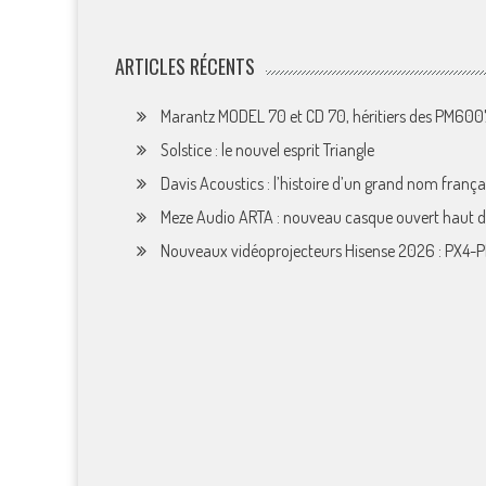
ARTICLES RÉCENTS
Marantz MODEL 70 et CD 70, héritiers des PM60
Solstice : le nouvel esprit Triangle
Davis Acoustics : l’histoire d’un grand nom françai
Meze Audio ARTA : nouveau casque ouvert haut
Nouveaux vidéoprojecteurs Hisense 2026 : PX4-P