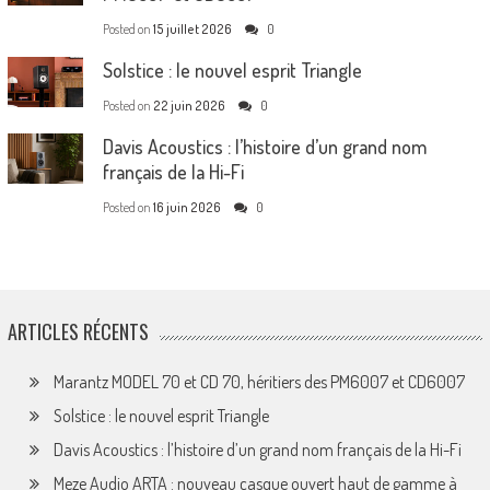
Posted on
15 juillet 2026
0
Solstice : le nouvel esprit Triangle
Posted on
22 juin 2026
0
Davis Acoustics : l’histoire d’un grand nom
français de la Hi-Fi
Posted on
16 juin 2026
0
ARTICLES RÉCENTS
Marantz MODEL 70 et CD 70, héritiers des PM6007 et CD6007
Solstice : le nouvel esprit Triangle
Davis Acoustics : l’histoire d’un grand nom français de la Hi-Fi
Meze Audio ARTA : nouveau casque ouvert haut de gamme à