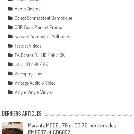
Home Cinéma
Objets Connectés et Domotique
ODR, Bons Plans et Promo…
Sans Fil, Nomade et Multiroom
Tests et Vidéos
TV, Écrans Full HD / 4K / 8K
Ultra HD / 4K / 8K
Vidéoprojection
Vintage Audio & Video
Vinyle, Vinyle, Vinyle !
DERNIERS ARTICLES
Marantz MODEL 70 et CD 70, héritiers des
PM6007 et CD6007