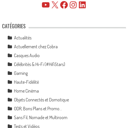
YouTube
X
Facebook
Instagram
LinkedIn
CATÉGORIES
Actualités
Actuellement chez Cobra
Casques Audio
Célébrités & Hi-Fi (#HifiStars)
Gaming
Haute-Fidélité
Home Cinéma
Objets Connectés et Domotique
ODR, Bons Plans et Promo…
Sans Fil, Nomade et Multiroom
Tests et Vidéos