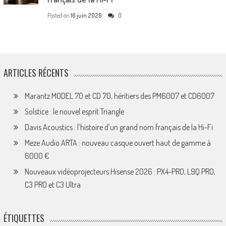
Posted on
16 juin 2026
0
ARTICLES RÉCENTS
Marantz MODEL 70 et CD 70, héritiers des PM6007 et CD6007
Solstice : le nouvel esprit Triangle
Davis Acoustics : l’histoire d’un grand nom français de la Hi-Fi
Meze Audio ARTA : nouveau casque ouvert haut de gamme à
6000 €
Nouveaux vidéoprojecteurs Hisense 2026 : PX4-PRO, L9Q PRO,
C3 PRO et C3 Ultra
ÉTIQUETTES