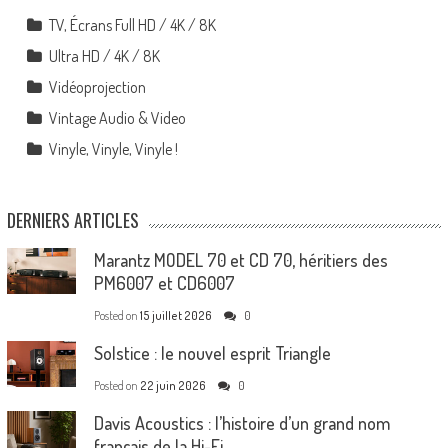
TV, Écrans Full HD / 4K / 8K
Ultra HD / 4K / 8K
Vidéoprojection
Vintage Audio & Video
Vinyle, Vinyle, Vinyle !
DERNIERS ARTICLES
Marantz MODEL 70 et CD 70, héritiers des
PM6007 et CD6007
Posted on
15 juillet 2026
0
Solstice : le nouvel esprit Triangle
Posted on
22 juin 2026
0
Davis Acoustics : l’histoire d’un grand nom
français de la Hi-Fi