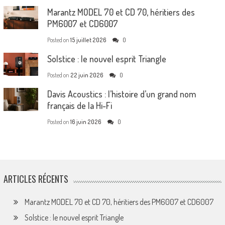
Marantz MODEL 70 et CD 70, héritiers des
PM6007 et CD6007
Posted on
15 juillet 2026
0
Solstice : le nouvel esprit Triangle
Posted on
22 juin 2026
0
Davis Acoustics : l’histoire d’un grand nom
français de la Hi-Fi
Posted on
16 juin 2026
0
ARTICLES RÉCENTS
Marantz MODEL 70 et CD 70, héritiers des PM6007 et CD6007
Solstice : le nouvel esprit Triangle