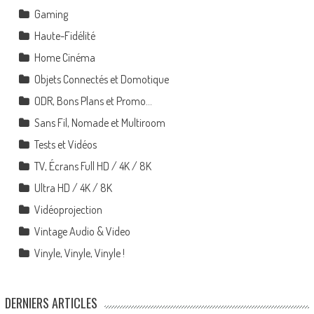
Gaming
Haute-Fidélité
Home Cinéma
Objets Connectés et Domotique
ODR, Bons Plans et Promo…
Sans Fil, Nomade et Multiroom
Tests et Vidéos
TV, Écrans Full HD / 4K / 8K
Ultra HD / 4K / 8K
Vidéoprojection
Vintage Audio & Video
Vinyle, Vinyle, Vinyle !
DERNIERS ARTICLES