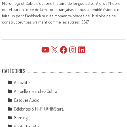
Micromega et Cobra c'est une histoire de longue date… Alors à l'heure
du retour en force de la marque française, il nous a semblé évident de
faire un petit flashback sur les moments-phares de l’histoire de ce
constructeur pas vraiment comme les autres. 13347
YouTube
X
Facebook
Instagram
LinkedIn
CATÉGORIES
Actualités
Actuellement chez Cobra
Casques Audio
Célébrités & Hi-Fi (#HifiStars)
Gaming
Haute-Fidélité