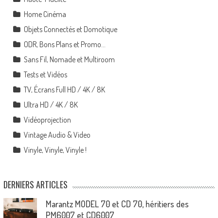
Home Cinéma
Objets Connectés et Domotique
ODR, Bons Plans et Promo…
Sans Fil, Nomade et Multiroom
Tests et Vidéos
TV, Écrans Full HD / 4K / 8K
Ultra HD / 4K / 8K
Vidéoprojection
Vintage Audio & Video
Vinyle, Vinyle, Vinyle !
DERNIERS ARTICLES
Marantz MODEL 70 et CD 70, héritiers des
PM6007 et CD6007