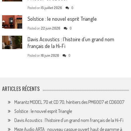
Posted on
15 juillet 2026
0
Solstice : le nouvel esprit Triangle
Posted on
22 juin 2026
0
Davis Acoustics : l’histoire d’un grand nom
français de la Hi-Fi
Posted on
16 juin 2026
0
ARTICLES RÉCENTS
Marantz MODEL 70 et CD 70, héritiers des PM6007 et CD6007
Solstice : le nouvel esprit Triangle
Davis Acoustics : l’histoire d’un grand nom français de la Hi-Fi
Meze Audio ARTA : nouveau casque ouvert haut de gamme à