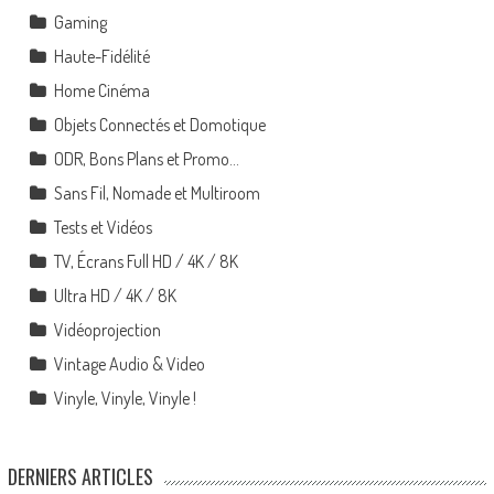
Gaming
Haute-Fidélité
Home Cinéma
Objets Connectés et Domotique
ODR, Bons Plans et Promo…
Sans Fil, Nomade et Multiroom
Tests et Vidéos
TV, Écrans Full HD / 4K / 8K
Ultra HD / 4K / 8K
Vidéoprojection
Vintage Audio & Video
Vinyle, Vinyle, Vinyle !
DERNIERS ARTICLES