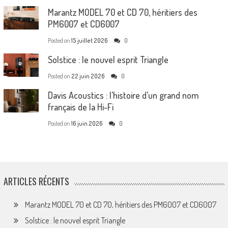
Marantz MODEL 70 et CD 70, héritiers des
PM6007 et CD6007
Posted on
15 juillet 2026
0
Solstice : le nouvel esprit Triangle
Posted on
22 juin 2026
0
Davis Acoustics : l’histoire d’un grand nom
français de la Hi-Fi
Posted on
16 juin 2026
0
ARTICLES RÉCENTS
Marantz MODEL 70 et CD 70, héritiers des PM6007 et CD6007
Solstice : le nouvel esprit Triangle