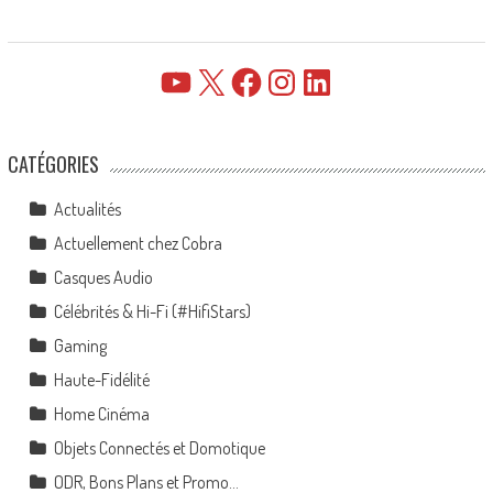
YouTube
X
Facebook
Instagram
LinkedIn
CATÉGORIES
Actualités
Actuellement chez Cobra
Casques Audio
Célébrités & Hi-Fi (#HifiStars)
Gaming
Haute-Fidélité
Home Cinéma
Objets Connectés et Domotique
ODR, Bons Plans et Promo…