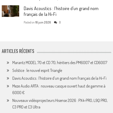
Davis Acoustics : l’histoire d’un grand nom
français de la Hi-Fi
Posted on
16 juin 2026
0
ARTICLES RÉCENTS
Marantz MODEL 70 et CD 70, héritiers des PM6007 et CD6007
Solstice : le nouvel esprit Triangle
Davis Acoustics : l’histoire d’un grand nom français de la Hi-Fi
Meze Audio ARTA : nouveau casque ouvert haut de gamme à
6000 €
Nouveaux vidéoprojecteurs Hisense 2026 : PX4-PRO, L9Q PRO,
C3 PRO et C3 Ultra