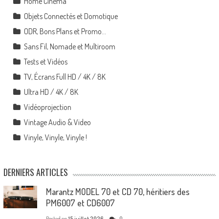
Home Cinéma
Objets Connectés et Domotique
ODR, Bons Plans et Promo…
Sans Fil, Nomade et Multiroom
Tests et Vidéos
TV, Écrans Full HD / 4K / 8K
Ultra HD / 4K / 8K
Vidéoprojection
Vintage Audio & Video
Vinyle, Vinyle, Vinyle !
DERNIERS ARTICLES
Marantz MODEL 70 et CD 70, héritiers des
PM6007 et CD6007
Posted on
15 juillet 2026
0