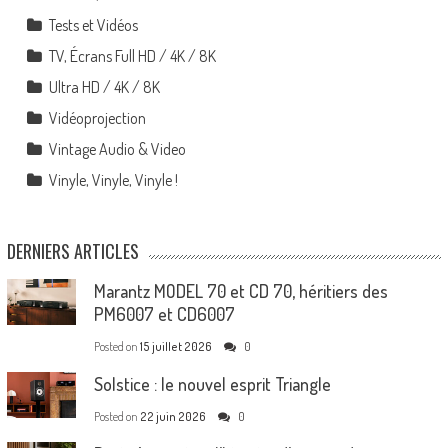
Tests et Vidéos
TV, Écrans Full HD / 4K / 8K
Ultra HD / 4K / 8K
Vidéoprojection
Vintage Audio & Video
Vinyle, Vinyle, Vinyle !
DERNIERS ARTICLES
Marantz MODEL 70 et CD 70, héritiers des
PM6007 et CD6007
Posted on
15 juillet 2026
0
Solstice : le nouvel esprit Triangle
Posted on
22 juin 2026
0