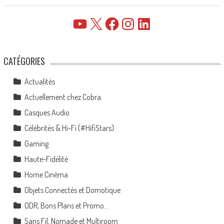
YouTube
X
Facebook
Instagram
LinkedIn
CATÉGORIES
Actualités
Actuellement chez Cobra
Casques Audio
Célébrités & Hi-Fi (#HifiStars)
Gaming
Haute-Fidélité
Home Cinéma
Objets Connectés et Domotique
ODR, Bons Plans et Promo…
Sans Fil, Nomade et Multiroom