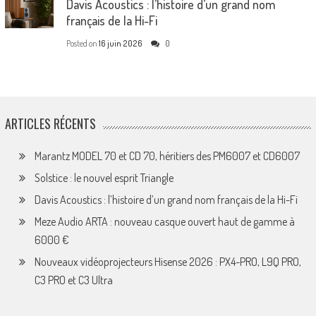
Davis Acoustics : l’histoire d’un grand nom
français de la Hi-Fi
Posted on
16 juin 2026
0
ARTICLES RÉCENTS
Marantz MODEL 70 et CD 70, héritiers des PM6007 et CD6007
Solstice : le nouvel esprit Triangle
Davis Acoustics : l’histoire d’un grand nom français de la Hi-Fi
Meze Audio ARTA : nouveau casque ouvert haut de gamme à
6000 €
Nouveaux vidéoprojecteurs Hisense 2026 : PX4-PRO, L9Q PRO,
C3 PRO et C3 Ultra